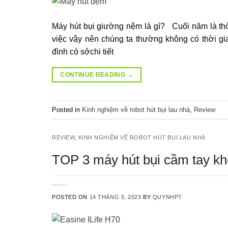
Máy hút bụi giường nệm là gì? Cuối năm là thời
việc vậy nên chúng ta thường không có thời gia
đình có sởchi tiết
CONTINUE READING
→
Posted in
Kinh nghiệm về robot hút bụi lau nhà
,
Review
REVIEW
,
KINH NGHIỆM VỀ ROBOT HÚT BỤI LAU NHÀ
TOP 3 máy hút bụi cầm tay khô
POSTED ON
14 THÁNG 5, 2023
BY
QUYNHPT