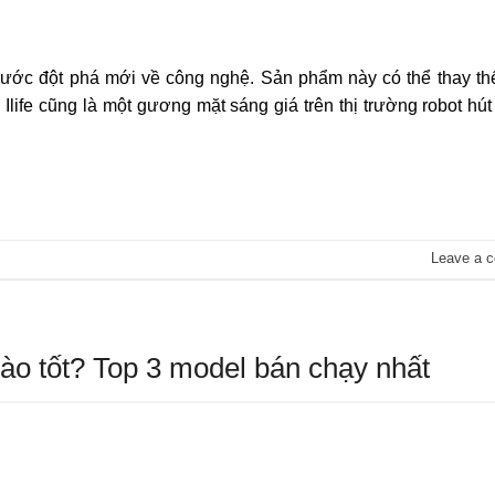
 bước đột phá mới về công nghệ. Sản phẩm này có thể thay t
life cũng là một gương mặt sáng giá trên thị trường robot hút 
Leave a 
ào tốt? Top 3 model bán chạy nhất