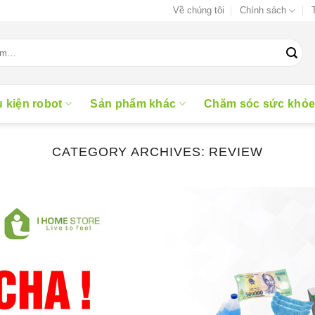
Về chúng tôi
Chính sách
 kiện robot
Sản phẩm khác
Chăm sóc sức khỏ
CATEGORY ARCHIVES:
REVIEW