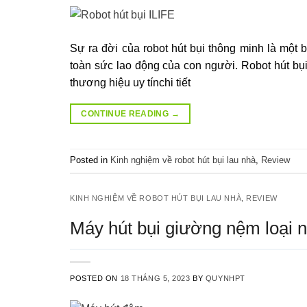
Sự ra đời của robot hút bụi thông minh là một
toàn sức lao động của con người. Robot hút bụi I
thương hiệu uy tínchi tiết
CONTINUE READING
→
Posted in
Kinh nghiệm về robot hút bụi lau nhà
,
Review
KINH NGHIỆM VỀ ROBOT HÚT BỤI LAU NHÀ
,
REVIEW
Máy hút bụi giường nệm loại n
POSTED ON
18 THÁNG 5, 2023
BY
QUYNHPT