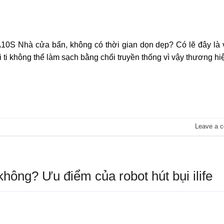
 A10S Nhà cửa bẩn, không có thời gian dọn dẹp? Có lẽ đây là
 ti không thể làm sạch bằng chổi truyền thống vì vậy thương hiệ
Leave a 
 không? Ưu điểm của robot hút bụi ilife