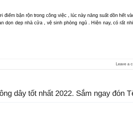
 điểm bận rộn trong công việc , lúc này năng suất dồn hết v
n dọn dẹp nhà cửa , vệ sinh phòng ngủ . Hiện nay, có rất nh
Leave a 
ng dây tốt nhất 2022. Sắm ngay đón Tế