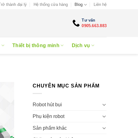
Trở thành đại lý
Hệ thống cửa hàng
Blog
Liên hệ
Tư vấn
0905.663.883
e
Thiết bị thông minh
Dịch vụ
CHUYÊN MỤC SẢN PHẨM
Robot hút bụi
Phụ kiện robot
Sản phẩm khác