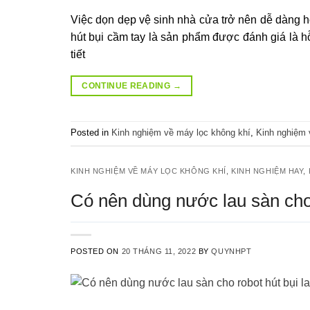
Việc dọn dẹp vệ sinh nhà cửa trở nên dễ dàng hơ
hút bụi cầm tay là sản phẩm được đánh giá là h
tiết
CONTINUE READING
→
Posted in
Kinh nghiệm về máy lọc không khí
,
Kinh nghiệm v
KINH NGHIỆM VỀ MÁY LỌC KHÔNG KHÍ
,
KINH NGHIỆM HAY
,
Có nên dùng nước lau sàn cho 
POSTED ON
20 THÁNG 11, 2022
BY
QUYNHPT