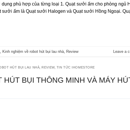
 dụng phù hợp của từng loại 1. Quạt sưởi ấm cho phòng ngủ H
uạt sưởi ấm là Quạt sưởi Halogen và Quạt sưởi Hồng Ngoại. Qu
,
Kinh nghiệm về robot hút bụi lau nhà
,
Review
Leave a 
OBOT HÚT BỤI LAU NHÀ
,
REVIEW
,
TIN TỨC IHOMESTORE
T HÚT BỤI THÔNG MINH VÀ MÁY HÚ