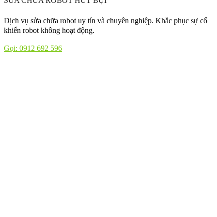
SỬA CHỮA ROBOT HÚT BỤI
Dịch vụ sửa chữa robot uy tín và chuyên nghiệp. Khắc phục sự cố
khiến robot không hoạt động.
Gọi: 0912 692 596