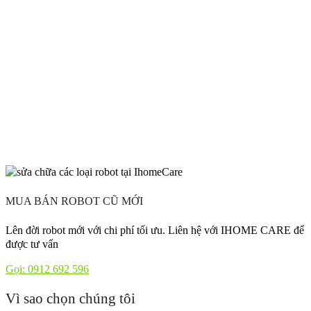
MUA BÁN ROBOT CŨ MỚI
Lên đời robot mới với chi phí tối ưu. Liên hệ với IHOME CARE để
được tư vấn
Gọi: 0912 692 596
Vì sao chọn chúng tôi