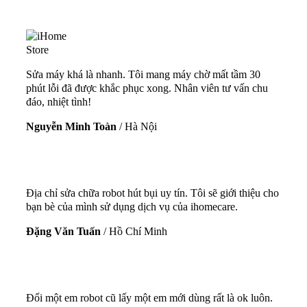
Sửa máy khá là nhanh. Tôi mang máy chờ mất tầm 30
phút lỗi đã được khắc phục xong. Nhân viên tư vấn chu
đáo, nhiệt tình!
Nguyễn Minh Toàn
/
Hà Nội
Địa chỉ sửa chữa robot hút bụi uy tín. Tôi sẽ giới thiệu cho
bạn bè của mình sử dụng dịch vụ của ihomecare.
Đặng Văn Tuấn
/
Hồ Chí Minh
Đổi một em robot cũ lấy một em mới dùng rất là ok luôn.