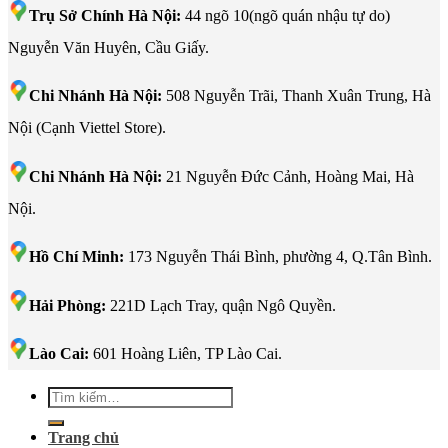
Trụ Sở Chính Hà Nội:
44 ngõ 10(ngõ quán nhậu tự do)
Nguyễn Văn Huyên, Cầu Giấy.
Chi Nhánh Hà Nội:
508 Nguyễn Trãi, Thanh Xuân Trung, Hà
Nội (Cạnh Viettel Store).
Chi Nhánh Hà Nội:
21 Nguyễn Đức Cảnh, Hoàng Mai, Hà
Nội.
Hồ Chí Minh:
173 Nguyễn Thái Bình, phường 4, Q.Tân Bình.
Hải Phòng:
221D Lạch Tray, quận Ngô Quyền.
Lào Cai:
601 Hoàng Liên, TP Lào Cai.
Tìm
kiếm:
Trang chủ