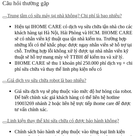
Câu hỏi thường gặp
Trung tâm có sửa máy tại nhà không? Chi phí là bao nhiêu?
Hiện tại IHOME CARE có dịch vụ sửa chữa tận nhà cho các
khách hàng tại Hà Nội, Hải Phòng và HCM. IHOME CARE
sẽ có nhân viên kỹ thuật qua tận nhà kiểm tra. Trường hợp
những lỗi có thể khắc phục được ngay nhân viên sẽ hỗ trợ tại
chỗ. Trường hợp lỗi không xử lý được tại nhà nhân viên kỹ
thuật sẽ hỗ trợ mang máy về TTBH để kiểm tra và xử lý.
IHOME CARE sẽ thu 1 khoản phí 250.000 phí dịch vụ + chi
phí sửa chữa và thay thế linh phụ kiện nếu có
Giá dịch vụ sửa chữa robot là bao nhiêu?
Giá sửa dịch vụ sẽ phụ thuộc vào mức độ hư hỏng của robot.
Để biết chính xác giá khách hàng có thể liên hệ hotline
19003269 nhánh 2 hoặc liên hệ trực tiếp ihome care để được
tư vấn chính xác.
Linh kiện thay thế khi sửa chữa có được bảo hành không?
Chính sách bảo hành sẽ phụ thuộc vào từng loại linh kiện