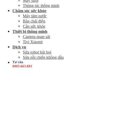
Máy sưởi
Thùng rác thông minh
Chăm sóc sức khỏe
Máy tăm nước
Bàn chải điện
Cân sức khỏe
Thiết bị thông minh
Camera quan sát
Tivi Xiaomi
Dịch vụ
Sửa robot hút bụi
Sửa nồi chiên không dầu
Tư vấn
0905.663.883