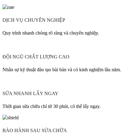
DỊCH VỤ CHUYÊN NGHIỆP
Quy trình nhanh chóng rõ ràng và chuyên nghiệp.
ĐỘI NGŨ CHẤT LƯỢNG CAO
Nhân sự kỹ thuật đào tạo bài bản và có kinh nghiệm lâu năm.
SỬA NHANH LẤY NGAY
Thời gian sửa chữa chỉ từ 30 phút, có thể lấy ngay.
BẢO HÀNH SAU SỬA CHỮA