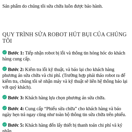
Sản phẩm do chúng tôi sửa chữa luôn được bảo hành.
QUY TRÌNH SỬA ROBOT HÚT BỤI CỦA CHÚNG
TÔI
Bước 1:
Tiếp nhận robot bị lỗi và thông tin hỏng hóc do khách
hàng cung cấp.
Bước 2:
Kiểm tra lỗi kỹ thuật, và báo lại cho khách hàng
phương án sửa chữa và chi phí. (Trường hợp phải tháo robot ra để
kiểm tra, chúng tôi sẽ nhận máy và kỹ thuật sẽ liên hệ thông báo lại
với quý khách).
Bước 3:
Khách hàng lựa chọn phương án sửa chữa.
Bước 4:
Cung cấp “Phiếu sửa chữa” cho khách hàng và báo
ngày hẹn trả ngay cũng như toàn bộ thông tin sửa chữa trên phiếu.
Bước 5:
Khách hàng đến lấy thiết bị thanh toán chi phí và ký
nhận.