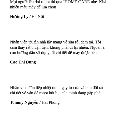
Mọi người lên đời robot thì qua IHOME CARE nhé. Khá
nhiều mẫu máy để lựa chọn
Hương Ly
/
Hà Nội
Nhân viên tới tận nhà lấy mang về sửa rồi đem trả. Tôi
cảm thấy rất thuận tiện, không phải đi lại nhiều. Ngoài ra
còn hướng dẫn sử dụng rất chi tiết để máy được bền
Cao Thị Dung
Nhân viên đón tiếp nhiệt tình ngay từ cửa và trao đổi rất
chi tiết về vấn đề robot hút bụi của mình đang gặp phải.
Tommy Nguyễn
/
Hải Phòng