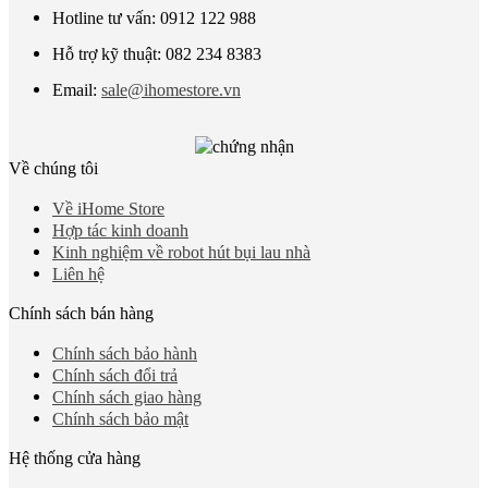
Hotline tư vấn: 0912 122 988
Hỗ trợ kỹ thuật: 082 234 8383
Email:
sale@ihomestore.vn
Về chúng tôi
Về iHome Store
Hợp tác kinh doanh
Kinh nghiệm về robot hút bụi lau nhà
Liên hệ
Chính sách bán hàng
Chính sách bảo hành
Chính sách đổi trả
Chính sách giao hàng
Chính sách bảo mật
Hệ thống cửa hàng