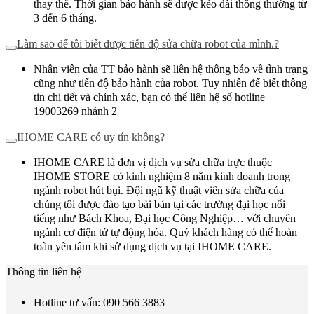
thay thế. Thời gian bảo hành sẽ được kéo dài thông thường từ
3 đến 6 tháng.
Làm sao để tôi biết được tiến độ sửa chữa robot của mình.?
Nhân viên của TT bảo hành sẽ liên hệ thông báo về tình trạng
cũng như tiến độ bảo hành của robot. Tuy nhiên để biết thông
tin chi tiết và chính xác, bạn có thể liên hệ số hotline
19003269 nhánh 2
IHOME CARE có uy tín không?
IHOME CARE là đơn vị dịch vụ sửa chữa trực thuộc
IHOME STORE có kinh nghiệm 8 năm kinh doanh trong
ngành robot hút bụi. Đội ngũ kỹ thuật viên sửa chữa của
chúng tôi được đào tạo bài bản tại các trường đại học nổi
tiếng như Bách Khoa, Đại học Công Nghiệp… với chuyên
ngành cơ điện tử tự động hóa. Quý khách hàng có thể hoàn
toàn yên tâm khi sử dụng dịch vụ tại IHOME CARE.
Thông tin liên hệ
Hotline tư vấn: 090 566 3883