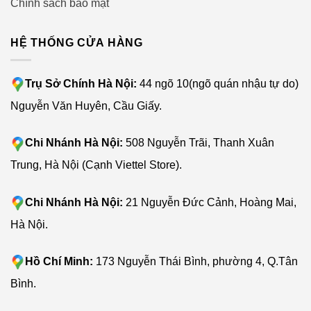
Chính sách bảo mật
HỆ THỐNG CỬA HÀNG
Trụ Sở Chính Hà Nội:
44 ngõ 10(ngõ quán nhậu tự do)
Nguyễn Văn Huyên, Cầu Giấy.
Chi Nhánh Hà Nội:
508 Nguyễn Trãi, Thanh Xuân
Trung, Hà Nội (Cạnh Viettel Store).
Chi Nhánh Hà Nội:
21 Nguyễn Đức Cảnh, Hoàng Mai,
Hà Nội.
Hồ Chí Minh:
173 Nguyễn Thái Bình, phường 4, Q.Tân
Bình.