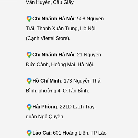
Văn Huyên, Cầu Giấy.
Chi Nhánh Hà Nội:
508 Nguyễn
Trãi, Thanh Xuân Trung, Hà Nội
(Cạnh Viettel Store).
Chi Nhánh Hà Nội:
21 Nguyễn
Đức Cảnh, Hoàng Mai, Hà Nội.
Hồ Chí Minh:
173 Nguyễn Thái
Bình, phường 4, Q.Tân Bình.
Hải Phòng:
221D Lạch Tray,
quận Ngô Quyền.
Lào Cai:
601 Hoàng Liên, TP Lào