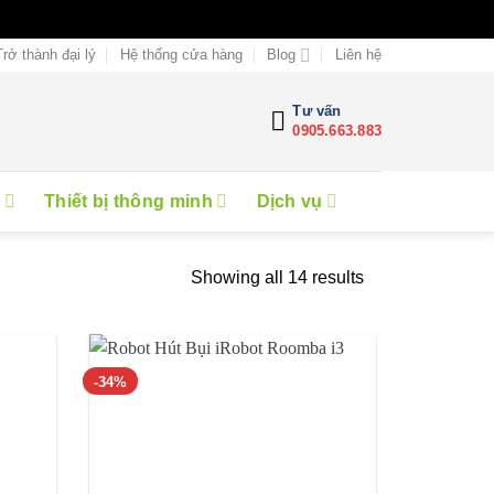
Trở thành đại lý
Hệ thống cửa hàng
Blog
Liên hệ
Tư vấn
0905.663.883
e
Thiết bị thông minh
Dịch vụ
Showing all 14 results
-34%