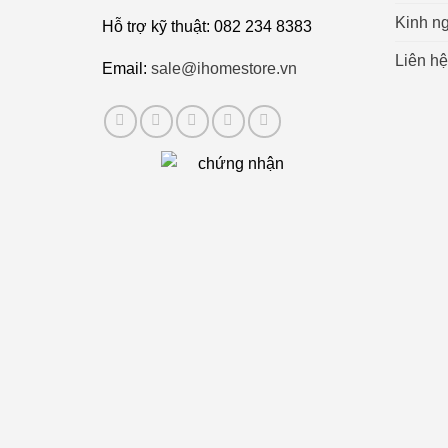
Kinh ng
Hỗ trợ kỹ thuật: 082 234 8383
Liên hệ
Email:
sale@ihomestore.vn