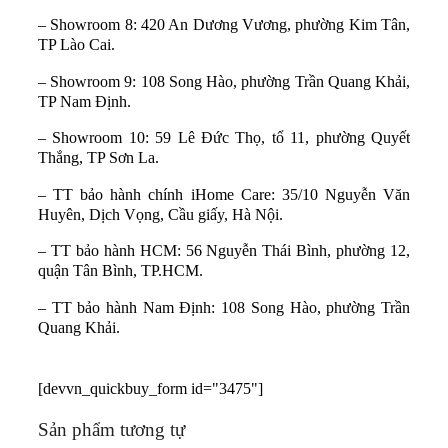
– Showroom 8: 420 An Dương Vương, phường Kim Tân,
TP Lào Cai.
– Showroom 9: 108 Song Hào, phường Trần Quang Khải,
TP Nam Định.
– Showroom 10: 59 Lê Đức Thọ, tổ 11, phường Quyết
Thắng, TP Sơn La.
– TT bảo hành chính iHome Care: 35/10 Nguyễn Văn
Huyên, Dịch Vọng, Cầu giấy, Hà Nội.
– TT bảo hành HCM: 56 Nguyễn Thái Bình, phường 12,
quận Tân Bình, TP.HCM.
– TT bảo hành Nam Định: 108 Song Hào, phường Trần
Quang Khải.
[devvn_quickbuy_form id="3475"]
Sản phẩm tương tự