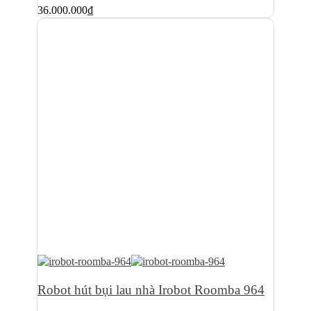
36.000.000
₫
Robot hút bụi lau nhà Irobot Roomba 964