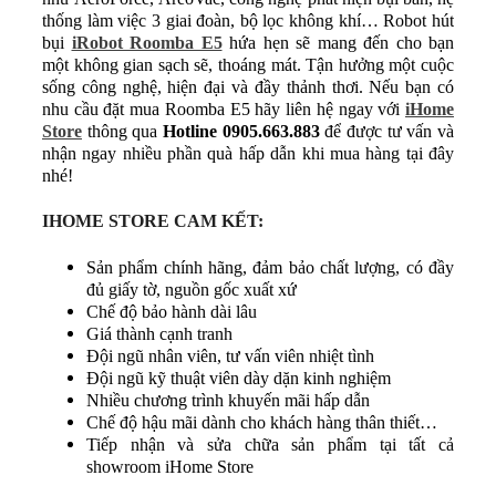
thống làm việc 3 giai đoàn, bộ lọc không khí… Robot hút
bụi
iRobot Roomba E5
hứa hẹn sẽ mang đến cho bạn
một không gian sạch sẽ, thoáng mát. Tận hưởng một cuộc
sống công nghệ, hiện đại và đầy thảnh thơi. Nếu bạn có
nhu cầu đặt mua Roomba E5 hãy liên hệ ngay với
iHome
Store
thông qua
Hotline 0905.663.883
để được tư vấn và
nhận ngay nhiều phần quà hấp dẫn khi mua hàng tại đây
nhé!
IHOME STORE CAM KẾT:
Sản phẩm chính hãng, đảm bảo chất lượng, có đầy
đủ giấy tờ, nguồn gốc xuất xứ
Chế độ bảo hành dài lâu
Giá thành cạnh tranh
Đội ngũ nhân viên, tư vấn viên nhiệt tình
Đội ngũ kỹ thuật viên dày dặn kinh nghiệm
Nhiều chương trình khuyến mãi hấp dẫn
Chế độ hậu mãi dành cho khách hàng thân thiết…
Tiếp nhận và sửa chữa sản phẩm tại tất cả
showroom iHome Store