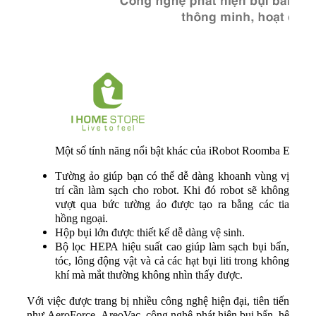
Một số tính năng nổi bật khác của iRobot Roomba E5
Tường ảo giúp bạn có thể dễ dàng khoanh vùng vị
trí cần làm sạch cho robot. Khi đó robot sẽ không
vượt qua bức tường ảo được tạo ra bằng các tia
hồng ngoại.
Hộp bụi lớn được thiết kế dễ dàng vệ sinh.
Bộ lọc HEPA hiệu suất cao giúp làm sạch bụi bẩn,
tóc, lông động vật và cả các hạt bụi liti trong không
khí mà mắt thường không nhìn thấy được.
Với việc được trang bị nhiều công nghệ hiện đại, tiên tiến
như AeroForce, AreoVac, công nghệ phát hiện bụi bẩn, hệ