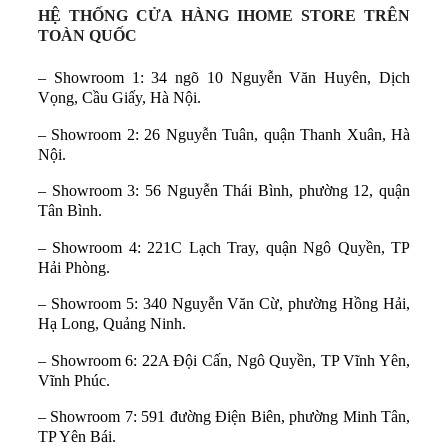
HỆ THỐNG CỬA HÀNG IHOME STORE TRÊN
TOÀN QUỐC
– Showroom 1: 34 ngõ 10 Nguyễn Văn Huyên, Dịch
Vọng, Cầu Giấy, Hà Nội.
– Showroom 2: 26 Nguyễn Tuân, quận Thanh Xuân, Hà
Nội.
– Showroom 3: 56 Nguyễn Thái Bình, phường 12, quận
Tân Bình.
– Showroom 4: 221C Lạch Tray, quận Ngô Quyền, TP
Hải Phòng.
– Showroom 5: 340 Nguyễn Văn Cừ, phường Hồng Hải,
Hạ Long, Quảng Ninh.
– Showroom 6: 22A Đội Cấn, Ngô Quyền, TP Vĩnh Yên,
Vĩnh Phúc.
– Showroom 7: 591 đường Điện Biên, phường Minh Tân,
TP Yên Bái.