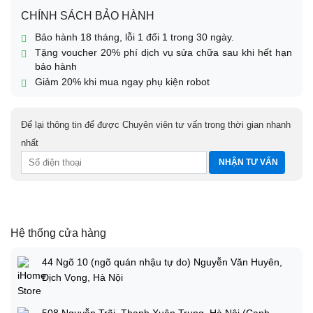
CHÍNH SÁCH BẢO HÀNH
Bảo hành 18 tháng, lỗi 1 đổi 1 trong 30 ngày.
Tặng voucher 20% phí dịch vụ sửa chữa sau khi hết hạn
bảo hành
Giảm 20% khi mua ngay phụ kiện robot
Để lại thông tin để được Chuyên viên tư vấn trong thời gian nhanh
nhất
Hệ thống cửa hàng
44 Ngõ 10 (ngõ quán nhậu tự do) Nguyễn Văn Huyên,
Dịch Vọng, Hà Nội
508 Nguyễn Trãi, Thanh Xuân Trung, Hà Nội (Cạnh