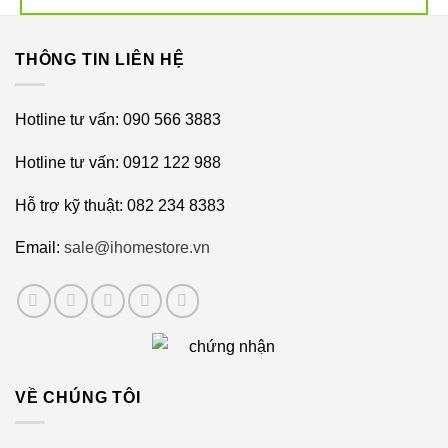
dẹp nhà cửa.
THÔNG TIN LIÊN HỆ
Hotline tư vấn: 090 566 3883
Hotline tư vấn: 0912 122 988
Hỗ trợ kỹ thuật: 082 234 8383
Email:
sale@ihomestore.vn
VỀ CHÚNG TÔI