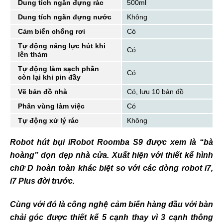
Dung tích ngăn đựng rác
500ml
Dung tích ngăn đựng nước
Không
Cảm biến chống rơi
Có
Tự động nâng lực hút khi
Có
lên thảm
Tự động làm sạch phần
Có
còn lại khi pin đầy
Vẽ bản đồ nhà
Có, lưu 10 bản đồ
Phân vùng làm việc
Có
Tự động xử lý rác
Không
Robot hút bụi iRobot Roomba S9 được xem là “bà
hoàng” dọn dẹp nhà cửa. Xuất hiện với thiết kế hình
chữ D hoàn toàn khác biệt so với các dòng robot i7,
i7 Plus đời trước.
Cùng với đó là công nghệ cảm biến hàng đầu với bàn
chải góc được thiết kế 5 cạnh thay vì 3 cạnh thông