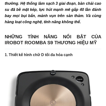
thường. Hệ thống làm sạch 3 giai đoạn, bàn chải cao
su đã bề mặt kép, lực hút mạnh mẽ gấp 40 lần đánh
bay mọi bụi bẩn, mảnh vụn trên sàn thảm. Và cùng
hàng loạt công nghệ, tính năng không thể.
NHỮNG TÍNH NĂNG NỔI BẬT CỦA
IROBOT ROOMBA S9 THƯƠNG HIỆU MỸ
1. Thiết kế hình chữ D tối đa hóa cạnh