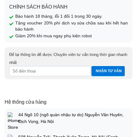
CHÍNH SÁCH BẢO HÀNH
Bảo hành 18 tháng, lỗi 1 đổi 1 trong 30 ngày.
Tặng voucher 20% phí dịch vụ sửa chữa sau khi hết hạn
bảo hành
Giảm 20% khi mua ngay phụ kiện robot
Để lại thông tin để được Chuyên viên tư vấn trong thời gian nhanh
nhất
Hệ thống cửa hàng
44 Ngõ 10 (ngõ quán nhậu tự do) Nguyễn Văn Huyên,
Dịch Vọng, Hà Nội
508 Nguyễn Trãi, Thanh Xuân Trung, Hà Nội (Cạnh