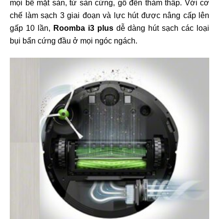
mọi bề mặt sàn, từ sàn cứng, gỗ đến thảm thấp. Với cơ
chế làm sạch 3 giai đoạn và lực hút được nâng cấp lên
gấp 10 lần,
Roomba
i3 plus
dễ dàng hút sạch các loại
bụi bẩn cứng đầu ở mọi ngóc ngách.