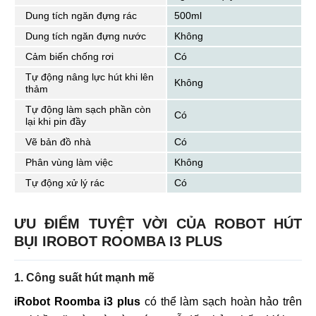
Dung tích ngăn đựng rác
500ml
Dung tích ngăn đựng nước
Không
Cảm biến chống rơi
Có
Tự động nâng lực hút khi lên
Không
thảm
Tự động làm sạch phần còn
Có
lại khi pin đầy
Vẽ bản đồ nhà
Có
Phân vùng làm việc
Không
Tự động xử lý rác
Có
ƯU ĐIỂM TUYỆT VỜI CỦA ROBOT HÚT
BỤI IROBOT ROOMBA I3 PLUS
1. Công suất hút mạnh mẽ
iRobot Roomba i3 plus
có thể làm sạch hoàn hảo trên