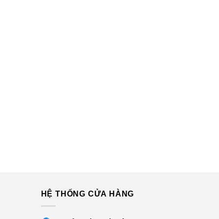
G
HỆ THỐNG CỬA HÀNG