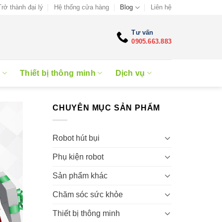
Trở thành đại lý
Hệ thống cửa hàng
Blog
Liên hệ
Tư vấn
0905.663.883
e
Thiết bị thông minh
Dịch vụ
CHUYÊN MỤC SẢN PHẨM
Robot hút bụi
Phụ kiện robot
Sản phẩm khác
Chăm sóc sức khỏe
Thiết bị thông minh