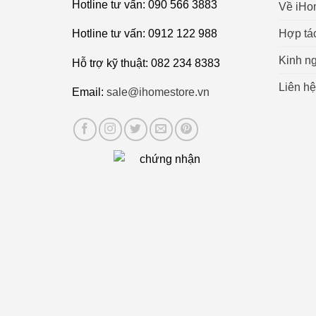
Hotline tư vấn: 090 566 3883
Về iHo
Hợp tá
Hotline tư vấn: 0912 122 988
Kinh ng
Hỗ trợ kỹ thuật: 082 234 8383
Liên hệ
Email:
sale@ihomestore.vn