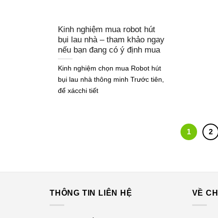
Kinh nghiệm mua robot hút
bụi lau nhà – tham khảo ngay
nếu bạn đang có ý định mua
Kinh nghiệm chọn mua Robot hút
bụi lau nhà thông minh Trước tiên,
để xácchi tiết
1
2
THÔNG TIN LIÊN HỆ
VỀ CH