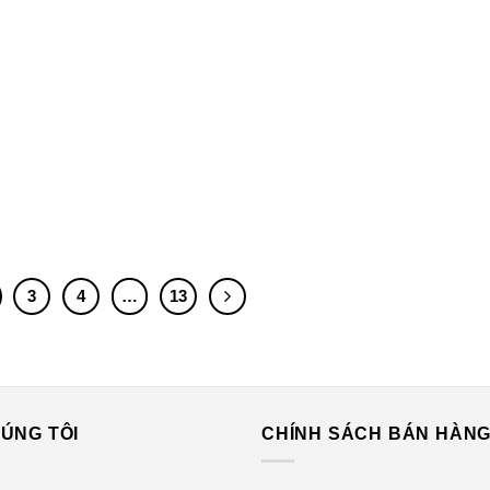
3
4
…
13
ÚNG TÔI
CHÍNH SÁCH BÁN HÀN