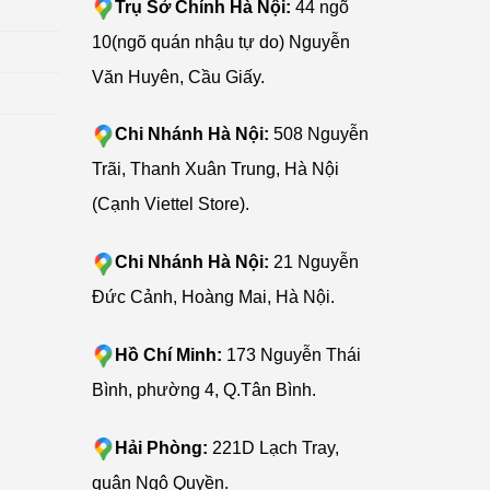
Trụ Sở Chính Hà Nội:
44 ngõ
10(ngõ quán nhậu tự do) Nguyễn
Văn Huyên, Cầu Giấy.
Chi Nhánh Hà Nội:
508 Nguyễn
Trãi, Thanh Xuân Trung, Hà Nội
(Cạnh Viettel Store).
Chi Nhánh Hà Nội:
21 Nguyễn
Đức Cảnh, Hoàng Mai, Hà Nội.
Hồ Chí Minh:
173 Nguyễn Thái
Bình, phường 4, Q.Tân Bình.
Hải Phòng:
221D Lạch Tray,
quận Ngô Quyền.