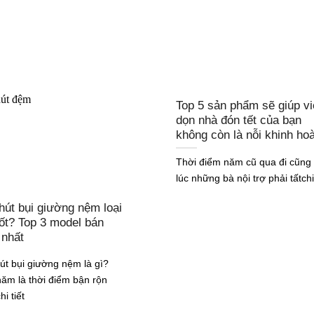
Top 5 sản phẩm sẽ giúp v
dọn nhà đón tết của bạn
không còn là nỗi khinh ho
Thời điểm năm cũ qua đi cũng 
lúc những bà nội trợ phải tấtchi 
hút bụi giường nệm loại
tốt? Top 3 model bán
 nhất
út bụi giường nệm là gì?
năm là thời điểm bận rộn
hi tiết