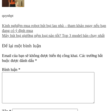
quynhpt
Kinh nghiệm mua robot hút bụi lau nhà – tham khảo ngay nếu bạn
đang có ý định mua
Máy hút bụi giường nệm loại nào tốt? Top 3 model bán chạy nhất
Để lại một bình luận
Email của bạn sẽ không được hiển thị công khai.
Các trường bắt
buộc được đánh dấu
*
Bình luận
*