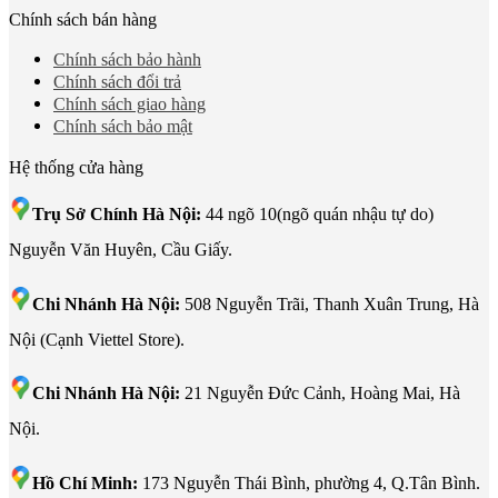
Chính sách bán hàng
Chính sách bảo hành
Chính sách đổi trả
Chính sách giao hàng
Chính sách bảo mật
Hệ thống cửa hàng
Trụ Sở Chính Hà Nội:
44 ngõ 10(ngõ quán nhậu tự do)
Nguyễn Văn Huyên, Cầu Giấy.
Chi Nhánh Hà Nội:
508 Nguyễn Trãi, Thanh Xuân Trung, Hà
Nội (Cạnh Viettel Store).
Chi Nhánh Hà Nội:
21 Nguyễn Đức Cảnh, Hoàng Mai, Hà
Nội.
Hồ Chí Minh:
173 Nguyễn Thái Bình, phường 4, Q.Tân Bình.