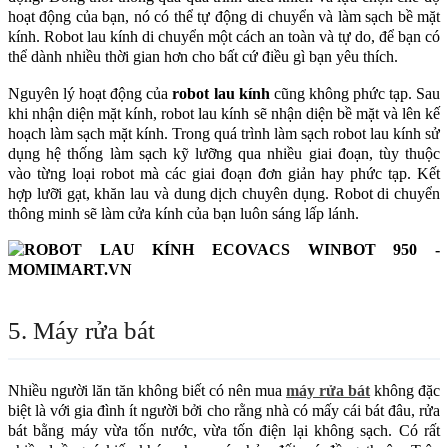
hoạt động của bạn, nó có thể tự động di chuyển và làm sạch bề mặt
kính. Robot lau kính di chuyển một cách an toàn và tự do, để bạn có
thể dành nhiều thời gian hơn cho bất cứ điều gì bạn yêu thích.
Nguyên lý hoạt động của
robot lau kính
cũng không phức tạp. Sau
khi nhận diện mặt kính, robot lau kính sẽ nhận diện bề mặt và lên kế
hoạch làm sạch mặt kính. Trong quá trình làm sạch robot lau kính sử
dụng hệ thống làm sạch kỹ lưỡng qua nhiều giai đoạn, tùy thuộc
vào từng loại robot mà các giai đoạn đơn giản hay phức tạp. Kết
hợp lưỡi gạt, khăn lau và dung dịch chuyên dụng. Robot di chuyển
thông minh sẽ làm cửa kính của bạn luôn sáng lấp lánh.
5. Máy rửa bát
Nhiều người lăn tăn không biết có nên mua
máy rửa bát
không đặc
biệt là với gia đình ít người bởi cho rằng nhà có mấy cái bát đâu, rửa
bát bằng máy vừa tốn nước, vừa tốn điện lại không sạch. Có rất