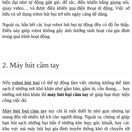
hiện đại như tự động giặt giẻ, đổ rác, điều khiển bằng giọng nói,
quay video… và được điều khiển qua điện thoại di động. Việc sở
hữu và sử dụng robot hút bụi trở nên ngày càng dễ dàng.
Ngoài ra, hầu hết các loại robot hút bụi tự động đều có độ ồn thấp.
Điều này giúp robot không gây ảnh hưởng sinh hoạt của gia đình
trong quá trình hoạt động.
2. Máy hút cầm tay
Nếu
robot hút bụi
có thể tự động làm việc nhưng không thể làm
sạch ở những nơi khó khăn như gầm bàn, gầm tủ, cầu thang,… hay
những nơi khó khăn thì
máy hút bụi cầm tay
sẽ giúp bạn thực hiện
công việc đó.
Máy hút bụi cầm tay
tuy chỉ là một thiết bị nhỏ gọn nhưng lại
mang đến rất nhiều lợi ích cho người dùng. Ngoài ra, chúng sẽ giúp
bạn hút sạch những bụi bẩn ở những khe hẹp, góc khuất, hay các
khu vực mà máy hút bụi gia đình truyền thống khó di chuyển tới