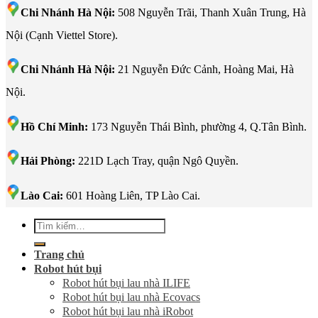
Chi Nhánh Hà Nội:
508 Nguyễn Trãi, Thanh Xuân Trung, Hà
Nội (Cạnh Viettel Store).
Chi Nhánh Hà Nội:
21 Nguyễn Đức Cảnh, Hoàng Mai, Hà
Nội.
Hồ Chí Minh:
173 Nguyễn Thái Bình, phường 4, Q.Tân Bình.
Hải Phòng:
221D Lạch Tray, quận Ngô Quyền.
Lào Cai:
601 Hoàng Liên, TP Lào Cai.
Tìm
kiếm:
Trang chủ
Robot hút bụi
Robot hút bụi lau nhà ILIFE
Robot hút bụi lau nhà Ecovacs
Robot hút bụi lau nhà iRobot