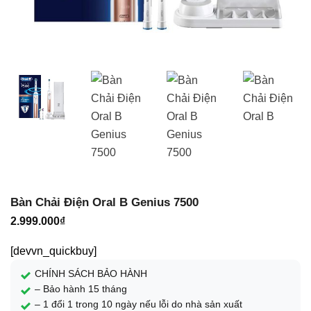
Bàn Chải Điện Oral B Genius 7500
2.999.000
₫
[devvn_quickbuy]
CHÍNH SÁCH BẢO HÀNH
– Bảo hành 15 tháng
– 1 đổi 1 trong 10 ngày nếu lỗi do nhà sản xuất