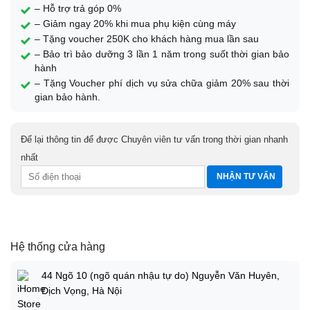
– Hỗ trợ trả góp 0%
– Giảm ngay 20% khi mua phụ kiện cùng máy
– Tặng voucher 250K cho khách hàng mua lần sau
– Bảo trì bảo dưỡng 3 lần 1 năm trong suốt thời gian bảo
hành
– Tặng Voucher phí dịch vụ sửa chữa giảm 20% sau thời
gian bảo hành.
Để lại thông tin để được Chuyên viên tư vấn trong thời gian nhanh
nhất
Hệ thống cửa hàng
44 Ngõ 10 (ngõ quán nhậu tự do) Nguyễn Văn Huyên,
Dịch Vọng, Hà Nội