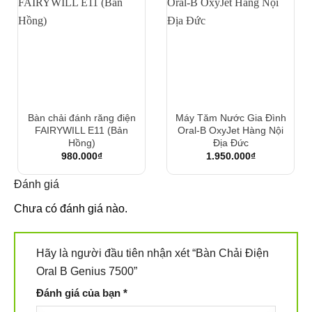
Bàn chải đánh răng điện
Máy Tăm Nước Gia Đình
FAIRYWILL E11 (Bản
Oral-B OxyJet Hàng Nội
Hồng)
Địa Đức
980.000
₫
1.950.000
₫
Đánh giá
Chưa có đánh giá nào.
Hãy là người đầu tiên nhận xét “Bàn Chải Điện
Oral B Genius 7500”
Đánh giá của bạn
*