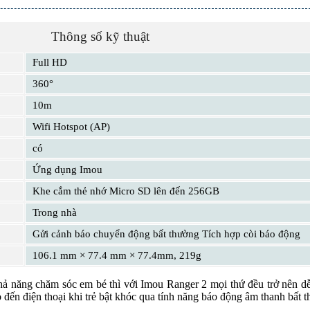
Thông số kỹ thuật
Full HD
360°
10m
Wifi Hotspot (AP)
có
Ứng dụng Imou
Khe cắm thẻ nhớ Micro SD lên đến 256GB
Trong nhà
Gửi cảnh báo chuyển động bất thường Tích hợp còi báo động
106.1 mm × 77.4 mm × 77.4mm, 219g
 năng chăm sóc em bé thì với Imou Ranger 2 mọi thứ đều trở nên dễ
đến điện thoại khi trẻ bật khóc qua tính năng báo động âm thanh bất 