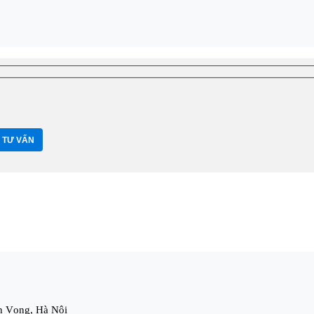
h Vọng, Hà Nội