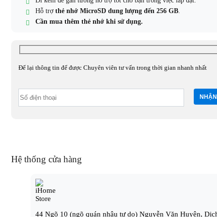
Đi kèm đế gắn tường hỗ trợ tốt cho bạn trong việc lắp đặt.
Hỗ trợ
thẻ nhớ MicroSD dung lượng đến 256 GB
.
Cần mua thêm thẻ nhớ khi sử dụng.
Để lại thông tin để được Chuyên viên tư vấn trong thời gian nhanh nhất
Hệ thống cửa hàng
44 Ngõ 10 (ngõ quán nhậu tự do) Nguyễn Văn Huyên, Dịc