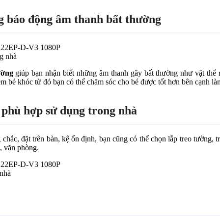
ng báo động âm thanh bất thường
ng nhà
ường
giúp bạn nhận biết những âm thanh gây bất thường như vật thể r
g em bé khóc từ đó bạn có thể chăm sóc cho bé được tốt hơn bên cạnh l
, phù hợp sử dụng trong nhà
, đặt trên bàn, kệ ổn định, bạn cũng có thể chọn lắp treo tường, trần
g, văn phòng.
 nhà