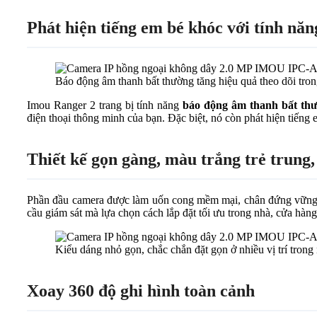
Phát hiện tiếng em bé khóc với tính nă
Báo động âm thanh bất thường tăng hiệu quả theo dõi tro
Imou Ranger 2 trang bị tính năng
báo động âm thanh bất th
điện thoại thông minh của bạn. Đặc biệt, nó còn phát hiện tiến
Thiết kế gọn gàng, màu trắng trẻ trung
Phần đầu camera được làm uốn cong mềm mại, chân đứng vững chắc
cầu giám sát mà lựa chọn cách lắp đặt tối ưu trong nhà, cửa hàn
Kiểu dáng nhỏ gọn, chắc chắn đặt gọn ở nhiều vị trí trong
Xoay 360 độ ghi hình toàn cảnh