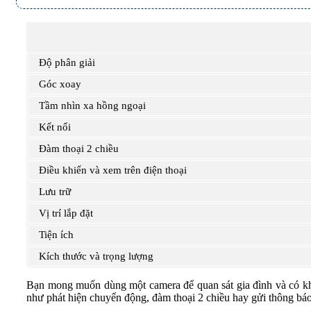
601 Hoàng Liên, TP Lào Cai
Độ phân giải
Góc xoay
Tầm nhìn xa hồng ngoại
Kết nối
Đàm thoại 2 chiều
Điều khiển và xem trên điện thoại
Lưu trữ
Vị trí lắp đặt
Tiện ích
Kích thước và trọng lượng
Bạn mong muốn dùng một camera để quan sát gia đình và có khả
như phát hiện chuyển động, đàm thoại 2 chiều hay gửi thông báo 