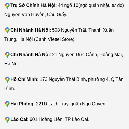
Trụ Sở Chính Hà Nội:
44 ngõ 10(ngõ quán nhậu tự do)
Nguyễn Văn Huyên, Cầu Giấy.
Chi Nhánh Hà Nội:
508 Nguyễn Trãi, Thanh Xuân
Trung, Hà Nội (Cạnh Viettel Store).
Chi Nhánh Hà Nội:
21 Nguyễn Đức Cảnh, Hoàng Mai,
Hà Nội.
Hồ Chí Minh:
173 Nguyễn Thái Bình, phường 4, Q.Tân
Bình.
Hải Phòng:
221D Lạch Tray, quận Ngô Quyền.
Lào Cai:
601 Hoàng Liên, TP Lào Cai.