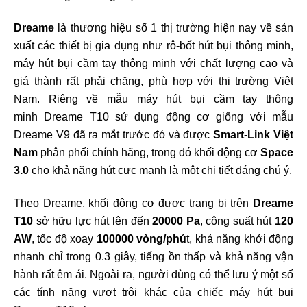
Dreame
là thương hiệu số 1 thị trường hiện nay về sản
xuất các thiết bị gia dụng như rô-bốt hút bụi thông minh,
máy hút bụi cầm tay thông minh với chất lượng cao và
giá thành rất phải chăng, phù hợp với thị trường Việt
Nam. Riêng về mẫu máy hút bụi cầm tay thông
minh Dreame T10 sử dụng động cơ giống với mẫu
Dreame V9 đã ra mắt trước đó và được
Smart-Link Việt
Nam
phân phối chính hãng, trong đó khối động cơ
Space
3.0
cho khả năng hút cực mạnh là một chi tiết đáng chú ý.
Theo Dreame, khối động cơ được trang bị trên
Dreame
T10
sở hữu lực hút lên đến
20000 Pa
, công suất hút
120
AW
, tốc độ xoay
100000 vòng/phú
t, khả năng khởi động
nhanh chỉ trong 0.3 giây, tiếng ồn thấp và khả năng vận
hành rất êm ái. Ngoài ra, người dùng có thể lưu ý một số
các tính năng vượt trội khác của chiếc máy hút bụi