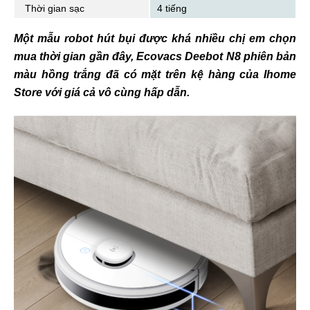
Thời gian sạc
4 tiếng
Một mẫu robot hút bụi được khá nhiều chị em chọn
mua thời gian gần đây, Ecovacs Deebot N8 phiên bản
màu hồng trắng đã có mặt trên kệ hàng của Ihome
Store với giá cả vô cùng hấp dẫn.