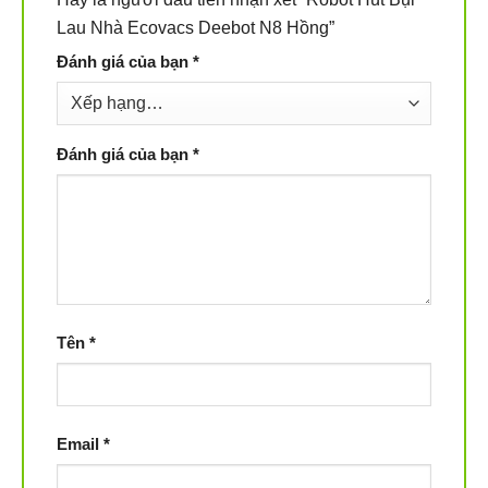
Lau Nhà Ecovacs Deebot N8 Hồng”
Đánh giá của bạn
*
Đánh giá của bạn
*
Tên
*
Các tính năng của Robot Hút Bụi Lau Nhà Ecovacs Deebot
N8
Email
*