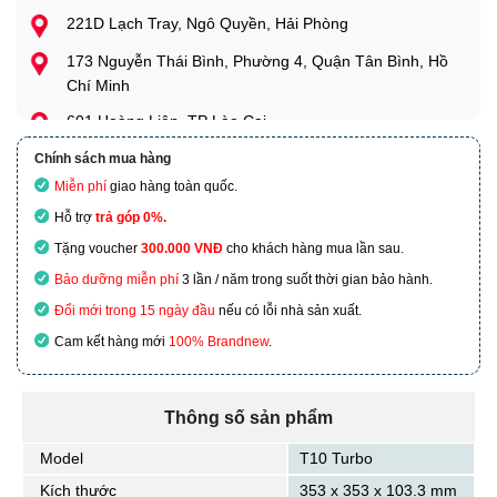
221D Lạch Tray, Ngô Quyền, Hải Phòng
173 Nguyễn Thái Bình, Phường 4, Quận Tân Bình, Hồ
Chí Minh
601 Hoàng Liên, TP Lào Cai
Chính sách mua hàng
Miễn phí
giao hàng toàn quốc.
Hỗ trợ
trả góp 0%.
Tặng voucher
300.000 VNĐ
cho khách hàng mua lần sau.
Bảo dưỡng miễn phí
3 lần / năm trong suốt thời gian bảo hành.
Đổi mới trong 15 ngày đầu
nếu có lỗi nhà sản xuất.
Cam kết hàng mới
100% Brandnew
.
Thông số sản phẩm
Model
T10 Turbo
Kích thước
353 x 353 x 103.3 mm