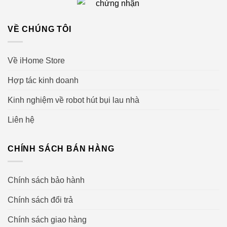
Ecovacs Deebot T10 Plus trang bị công
VỀ CHÚNG TÔI
nghệ Camera AIVI AI thông minh
Về iHome Store
Hợp tác kinh doanh
Kinh nghiệm về robot hút bụi lau nhà
Liên hệ
CHÍNH SÁCH BÁN HÀNG
Chính sách bảo hành
Chính sách đổi trả
Chính sách giao hàng