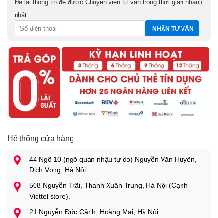
Để lại thông tin để được Chuyên viên tư vấn trong thời gian nhanh
nhất
Hệ thống cửa hàng
44 Ngõ 10 (ngõ quán nhậu tự do) Nguyễn Văn Huyên,
Dịch Vọng, Hà Nội
508 Nguyễn Trãi, Thanh Xuân Trung, Hà Nội (Cạnh
Viettel store).
21 Nguyễn Đức Cảnh, Hoàng Mai, Hà Nội.