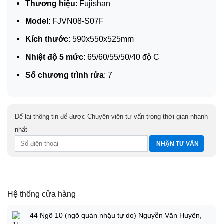
Thương hiệu
: Fujishan
Model
: FJVN08-S07F
Kích thước
: 590x550x525mm
Nhiệt độ 5 mức
: 65/60/55/50/40 độ C
Số chương trình rửa
: 7
Để lại thông tin để được Chuyên viên tư vấn trong thời gian nhanh
nhất
Hệ thống cửa hàng
44 Ngõ 10 (ngõ quán nhậu tự do) Nguyễn Văn Huyên,