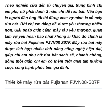
Theo nghiên cứu đến từ chuyên gia, trung bình chị
em phụ nữ phải dành 3 năm chỉ để rửa bát. Nếu bạn
là người đàn ông tốt thì đừng xem vợ mình là cỗ máy
rửa bát. Bởi chị em đáng để được yêu thương nhiều
hơn. Giải pháp giúp cánh mày râu yêu thương, quan
tâm vợ yêu hoàn hảo nhất không ai khác đó chính là
máy rửa bát Fujishan FJVN08-S07F. Máy rửa bát này
được tích hợp nhiều tính năng công nghệ hiện đại,
giúp chị em phụ nữ rửa bát sạch sẽ, nhanh chóng,
đồng thời giúp chị em có thêm thời gian tận hưởng
cuộc sống hạnh phúc bên gia đình.
Thiết kế máy rửa bát Fujishan FJVN08-S07F