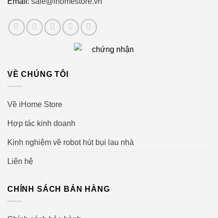
Email:
sale@ihomestore.vn
VỀ CHÚNG TÔI
Về iHome Store
Hợp tác kinh doanh
Kinh nghiệm về robot hút bụi lau nhà
Liên hệ
CHÍNH SÁCH BÁN HÀNG
Đáp ứng các nhu cầu của khách hàng