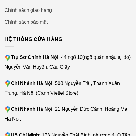
Chính sách giao hàng
Chính sách bảo mật
HỆ THỐNG CỬA HÀNG
Trụ Sở Chính Hà Nội:
44 ngõ 10(ngõ quán nhậu tự do)
Nguyễn Văn Huyên, Cầu Giấy.
Chi Nhánh Hà Nội:
508 Nguyễn Trãi, Thanh Xuân
Trung, Hà Nội (Cạnh Viettel Store).
Chi Nhánh Hà Nội:
21 Nguyễn Đức Cảnh, Hoàng Mai,
Hà Nội.
Hồ Chí Minh:
173 Nguyễn Thái Bình, phường 4, Q.Tân