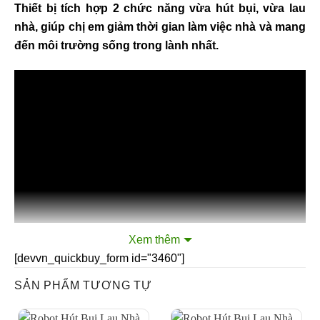
Thiết bị tích hợp 2 chức năng vừa hút bụi, vừa lau
nhà, giúp chị em giảm thời gian làm việc nhà và mang
đến môi trường sống trong lành nhất.
Xem thêm
[devvn_quickbuy_form id="3460"]
SẢN PHẨM TƯƠNG TỰ