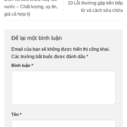
10 Lỗi thường gặp trên bếp
nước – Chất lượng, uy tín,
từ và cách sửa chữa
giá cả hợp lý
Để lại một bình luận
Email của bạn sẽ không được hiển thị công khai.
Các trường bắt buộc được đánh dấu
*
Bình luận
*
Tên
*