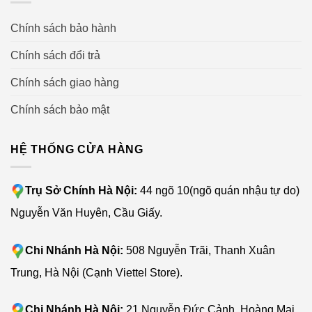
Chính sách bảo hành
Chính sách đổi trả
Chính sách giao hàng
Chính sách bảo mật
HỆ THỐNG CỬA HÀNG
Trụ Sở Chính Hà Nội:
44 ngõ 10(ngõ quán nhậu tự do)
Nguyễn Văn Huyên, Cầu Giấy.
Chi Nhánh Hà Nội:
508 Nguyễn Trãi, Thanh Xuân
Trung, Hà Nội (Cạnh Viettel Store).
Chi Nhánh Hà Nội:
21 Nguyễn Đức Cảnh, Hoàng Mai,