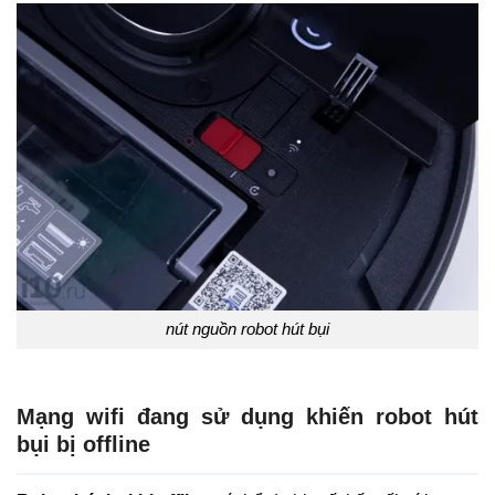
nút nguồn robot hút bụi
Mạng wifi đang sử dụng khiến robot hút
bụi bị offline