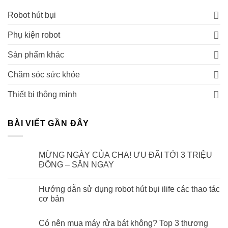
Robot hút bụi
Phụ kiện robot
Sản phẩm khác
Chăm sóc sức khỏe
Thiết bị thông minh
BÀI VIẾT GẦN ĐÂY
MỪNG NGÀY CỦA CHA! ƯU ĐÃI TỚI 3 TRIỆU
ĐỒNG – SĂN NGAY
Hướng dẫn sử dụng robot hút bụi ilife các thao tác
cơ bản
Có nên mua máy rửa bát không? Top 3 thương