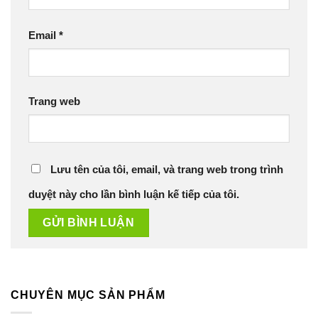
Email
*
Trang web
Lưu tên của tôi, email, và trang web trong trình
duyệt này cho lần bình luận kế tiếp của tôi.
CHUYÊN MỤC SẢN PHẨM