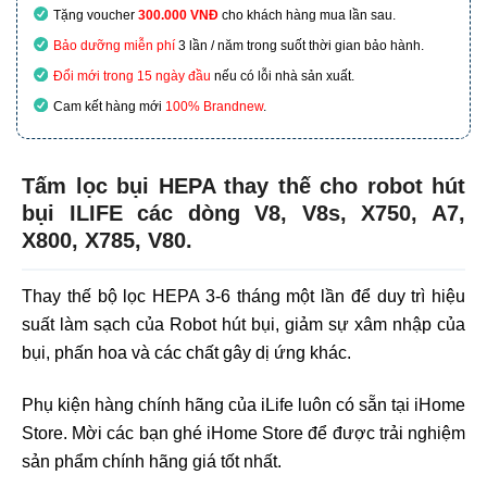
Tặng voucher
300.000 VNĐ
cho khách hàng mua lần sau.
Bảo dưỡng miễn phí
3 lần / năm trong suốt thời gian bảo hành.
Đổi mới trong 15 ngày đầu
nếu có lỗi nhà sản xuất.
Cam kết hàng mới
100% Brandnew
.
Tấm lọc bụi HEPA thay thế cho robot hút
bụi ILIFE các dòng V8, V8s, X750, A7,
X800, X785, V80.
Thay thế bộ lọc HEPA 3-6 tháng một lần để duy trì hiệu
suất làm sạch của Robot hút bụi, giảm sự xâm nhập của
bụi, phấn hoa và các chất gây dị ứng khác.
Phụ kiện hàng chính hãng của iLife luôn có sẵn tại iHome
Store. Mời các bạn ghé iHome Store để được trải nghiệm
sản phẩm chính hãng giá tốt nhất.