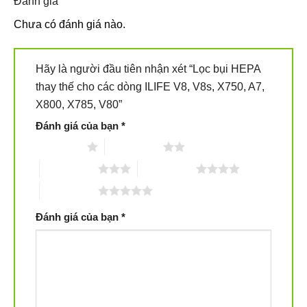
Đánh giá
Chưa có đánh giá nào.
Hãy là người đầu tiên nhận xét “Lọc bụi HEPA
thay thế cho các dòng ILIFE V8, V8s, X750, A7,
X800, X785, V80”
Đánh giá của bạn
*
1 trên 5 sao
2 trên 5 sao
3 trên 5 sao
4 trên 5 sao
5 trên 5 sao
Đánh giá của bạn
*