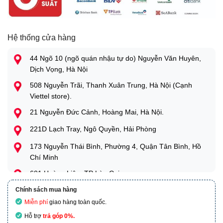
Hệ thống cửa hàng
44 Ngõ 10 (ngõ quán nhậu tự do) Nguyễn Văn Huyên,
Dịch Vọng, Hà Nội
508 Nguyễn Trãi, Thanh Xuân Trung, Hà Nội (Cạnh
Viettel store).
21 Nguyễn Đức Cảnh, Hoàng Mai, Hà Nội.
221D Lạch Tray, Ngô Quyền, Hải Phòng
173 Nguyễn Thái Bình, Phường 4, Quận Tân Bình, Hồ
Chí Minh
601 Hoàng Liên, TP Lào Cai
Chính sách mua hàng
Miễn phí
giao hàng toàn quốc.
Hỗ trợ
trả góp 0%.