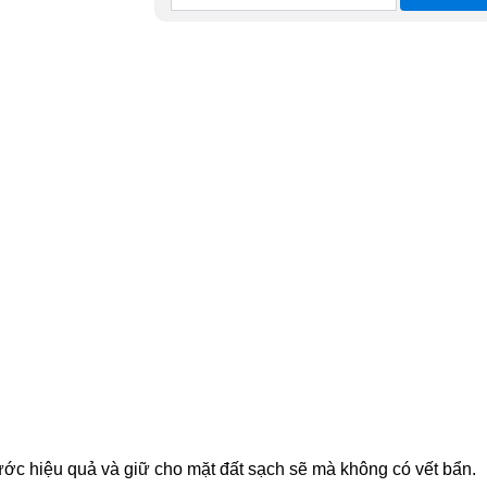
ước hiệu quả và giữ cho mặt đất sạch sẽ mà không có vết bẩn.