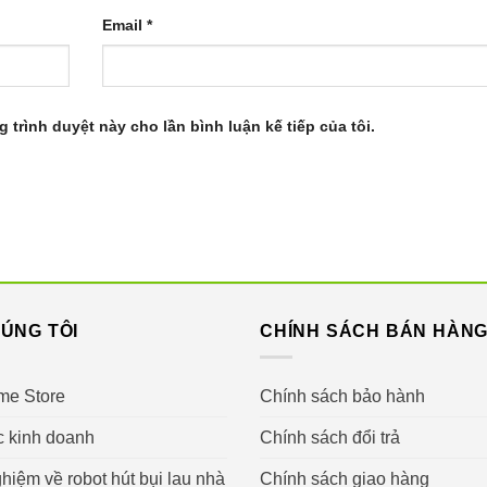
Email
*
g trình duyệt này cho lần bình luận kế tiếp của tôi.
ÚNG TÔI
CHÍNH SÁCH BÁN HÀN
me Store
Chính sách bảo hành
c kinh doanh
Chính sách đổi trả
hiệm về robot hút bụi lau nhà
Chính sách giao hàng