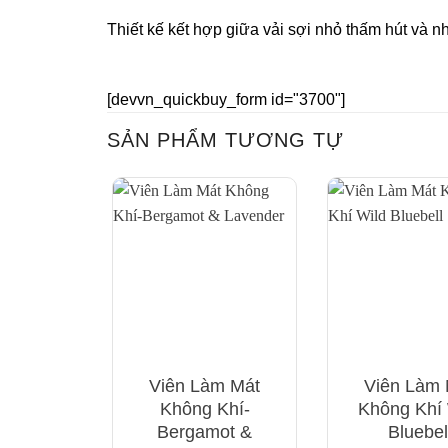
Thiết kế kết hợp giữa vải sợi nhỏ thấm hút và n
[devvn_quickbuy_form id="3700"]
SẢN PHẨM TƯƠNG TỰ
Viên Làm Mát
Viên Làm 
Không Khí-
Không Khí 
Bergamot &
Bluebel