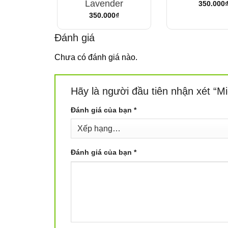
Lavender
350.000
350.000
₫
Đánh giá
Chưa có đánh giá nào.
Hãy là người đầu tiên nhận xét 
Đánh giá của bạn
*
Đánh giá của bạn
*