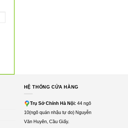
G
HỆ THỐNG CỬA HÀNG
Trụ Sở Chính Hà Nội:
44 ngõ
10(ngõ quán nhậu tự do) Nguyễn
Văn Huyên, Cầu Giấy.