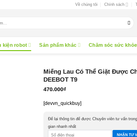
Về chúng tôi
Chính sách
 kiện robot
Sản phẩm khác
Chăm sóc sức khỏ
Miếng Lau Có Thể Giặt Được C
DEEBOT T9
470.000
₫
[devvn_quickbuy]
Để lại thông tin để được Chuyên viên tư vấn trong
gian nhanh nhất