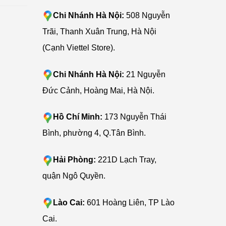
Chi Nhánh Hà Nội:
508 Nguyễn
Trãi, Thanh Xuân Trung, Hà Nội
(Cạnh Viettel Store).
Chi Nhánh Hà Nội:
21 Nguyễn
Đức Cảnh, Hoàng Mai, Hà Nội.
Hồ Chí Minh:
173 Nguyễn Thái
Bình, phường 4, Q.Tân Bình.
Hải Phòng:
221D Lạch Tray,
quận Ngô Quyền.
Lào Cai:
601 Hoàng Liên, TP Lào
Cai.