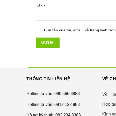
Tên
*
Lưu tên của tôi, email, và trang web tron
THÔNG TIN LIÊN HỆ
VỀ CH
Hotline tư vấn: 090 566 3883
Về iHo
Hợp tá
Hotline tư vấn: 0912 122 988
Kinh ng
Hỗ trợ kỹ thuật: 082 234 8383