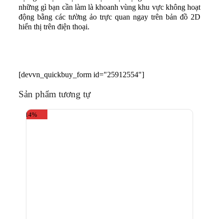
những gì bạn cần làm là khoanh vùng khu vực không hoạt
động bằng các tường ảo trực quan ngay trên bản đồ 2D
hiển thị trên điện thoại.
[devvn_quickbuy_form id="25912554"]
Sản phẩm tương tự
-14%