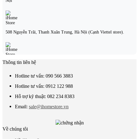
Nội
508 Nguyễn Trãi, Thanh Xuân Trung, Hà Nội (Cạnh Viettel store).
Thông tin liên hệ
21 Nguyễn Đức Cảnh, Hoàng Mai, Hà Nội.
Hotline tư vấn: 090 566 3883
Hotline tư vấn: 0912 122 988
221D Lạch Tray, Ngô Quyền, Hải Phòng
Hỗ trợ kỹ thuật: 082 234 8383
Email:
sale@ihomestore.vn
173 Nguyễn Thái Bình, Phường 4, Quận Tân Bình, Hồ Chí Minh
Về chúng tôi