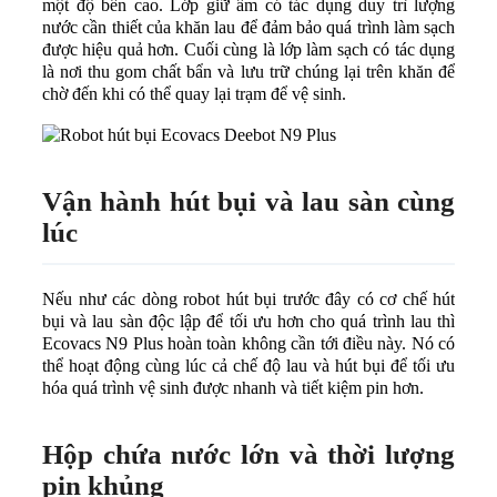
một độ bền cao. Lớp giữ ẩm có tác dụng duy trì lượng
nước cần thiết của khăn lau để đảm bảo quá trình làm sạch
được hiệu quả hơn. Cuối cùng là lớp làm sạch có tác dụng
là nơi thu gom chất bẩn và lưu trữ chúng lại trên khăn để
chờ đến khi có thể quay lại trạm để vệ sinh.
Vận hành hút bụi và lau sàn cùng
lúc
Nếu như các dòng robot hút bụi trước đây có cơ chế hút
bụi và lau sàn độc lập để tối ưu hơn cho quá trình lau thì
Ecovacs N9 Plus hoàn toàn không cần tới điều này. Nó có
thể hoạt động cùng lúc cả chế độ lau và hút bụi để tối ưu
hóa quá trình vệ sinh được nhanh và tiết kiệm pin hơn.
Hộp chứa nước lớn và thời lượng
pin khủng