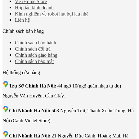
Về iHome Store
Hợp tác kinh doanh
Kinh nghiệm về robot hút bụi lau nhà
Liên hệ
601 Hoàng Liên, TP Lào Cai
Chính sách bán hàng
Chính sách bảo hành
Chính sách đổi trả
Chính sách giao hàng
Chính sách bảo mật
Hệ thống cửa hàng
Trụ Sở Chính Hà Nội:
44 ngõ 10(ngõ quán nhậu tự do)
Nguyễn Văn Huyên, Cầu Giấy.
Chi Nhánh Hà Nội:
508 Nguyễn Trãi, Thanh Xuân Trung, Hà
Nội (Cạnh Viettel Store).
Chi Nhánh Hà Nội:
21 Nguyễn Đức Cảnh, Hoàng Mai, Hà