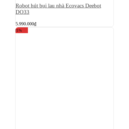
Robot hút bụi lau nhà Ecovacs Deebot
DO33
5.990.000
₫
-21%