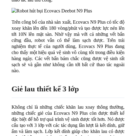
Trên công bố của nhà sản xuất, Ecovacs N9 Plus có tốc độ
xoay khăn lên đến 180 vòng/phút và tạo được lực nén lên
tới 10N lên mặt sàn. Nhờ vậy mà với cả những vết bẩn
cứng đầu, robot vẫn có thể làm sạch được. Trên trải
nghiệm thực tế của người dùng, Ecovacs N9 Plus đang
cho thấy một hiệu quả vệ sinh vô cùng tốt trong điều kiện
hàng ngày. Các vết bẩn bám chắc cũng được vệ sinh rất
sạch sẽ và gần như không cần tới bất cứ thao tác ngoài
nào.
Giẻ lau thiết kế 3 lớp
Không chỉ là những chiếc khăn lau xoay thông thường,
những chiếc giẻ của Ecovacs N9 Plus còn được thiết kế
đặc biệt để hỗ trợ quá trình vệ sinh được tốt hơn. Nó được
cấu tạo với 3 lớp với các tác dụng lần lượt là kết dính, giữ
ẩm và làm sạch. Lớp kết dính giúp cho khăn lau có được