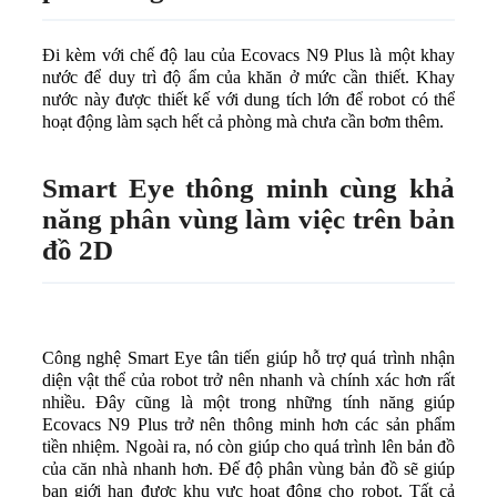
Đi kèm với chế độ lau của Ecovacs N9 Plus là một khay
nước để duy trì độ ẩm của khăn ở mức cần thiết. Khay
nước này được thiết kế với dung tích lớn để robot có thể
hoạt động làm sạch hết cả phòng mà chưa cần bơm thêm.
Smart Eye thông minh cùng khả
năng phân vùng làm việc trên bản
đồ 2D
Công nghệ Smart Eye tân tiến giúp hỗ trợ quá trình nhận
diện vật thể của robot trở nên nhanh và chính xác hơn rất
nhiều. Đây cũng là một trong những tính năng giúp
Ecovacs N9 Plus trở nên thông minh hơn các sản phẩm
tiền nhiệm. Ngoài ra, nó còn giúp cho quá trình lên bản đồ
của căn nhà nhanh hơn. Đế độ phân vùng bản đồ sẽ giúp
bạn giới hạn được khu vực hoạt động cho robot. Tất cả