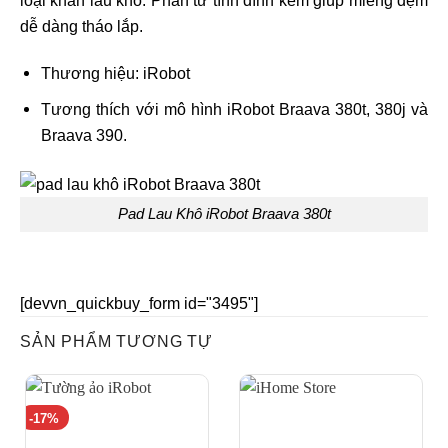
dễ dàng tháo lắp.
Thương hiệu: iRobot
Tương thích với mô hình iRobot Braava 380t, 380j và
Braava 390.
Pad Lau Khô iRobot Braava 380t
[devvn_quickbuy_form id="3495"]
SẢN PHẨM TƯƠNG TỰ
-17%