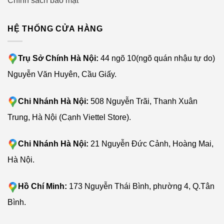
Chính sách bảo mật
HỆ THỐNG CỬA HÀNG
Trụ Sở Chính Hà Nội:
44 ngõ 10(ngõ quán nhậu tự do)
Nguyễn Văn Huyên, Cầu Giấy.
Chi Nhánh Hà Nội:
508 Nguyễn Trãi, Thanh Xuân
Trung, Hà Nội (Cạnh Viettel Store).
Chi Nhánh Hà Nội:
21 Nguyễn Đức Cảnh, Hoàng Mai,
Hà Nội.
Hồ Chí Minh:
173 Nguyễn Thái Bình, phường 4, Q.Tân
Bình.