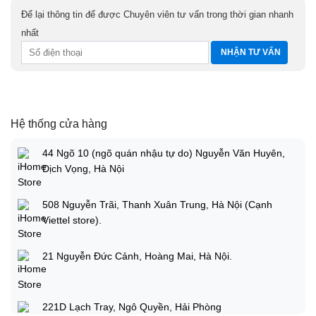
Để lại thông tin để được Chuyên viên tư vấn trong thời gian nhanh
nhất
Hệ thống cửa hàng
44 Ngõ 10 (ngõ quán nhậu tự do) Nguyễn Văn Huyên,
Dịch Vọng, Hà Nội
508 Nguyễn Trãi, Thanh Xuân Trung, Hà Nội (Cạnh
Viettel store).
21 Nguyễn Đức Cảnh, Hoàng Mai, Hà Nội.
221D Lạch Tray, Ngô Quyền, Hải Phòng