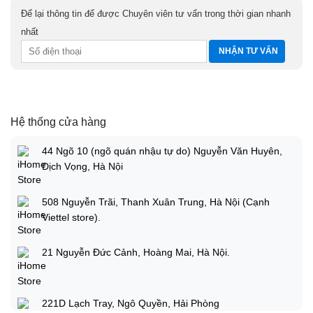
Để lại thông tin để được Chuyên viên tư vấn trong thời gian nhanh
nhất
Hệ thống cửa hàng
44 Ngõ 10 (ngõ quán nhậu tự do) Nguyễn Văn Huyên,
Dịch Vọng, Hà Nội
508 Nguyễn Trãi, Thanh Xuân Trung, Hà Nội (Cạnh
Viettel store).
21 Nguyễn Đức Cảnh, Hoàng Mai, Hà Nội.
221D Lạch Tray, Ngô Quyền, Hải Phòng