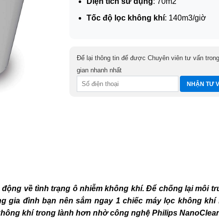
Diện tích sử dụng
: 70m2
Tốc độ lọc không khí
: 140m3/giờ
Để lại thông tin để được Chuyên viên tư vấn trong
gian nhanh nhất
động về tình trạng ô nhiễm không khí. Để chống lại môi t
ng gia đình bạn nên sắm ngay 1 chiếc máy lọc không khí 
không khí trong lành hơn nhờ công nghệ Philips NanoClea