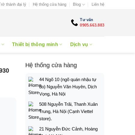
Trở thành đại lý
Hệ thống cửa hàng
Blog
Liên hệ
Tư vấn
0905.663.883
e
Thiết bị thông minh
Dịch vụ
Hệ thống cửa hàng
930
44 Ngõ 10 (ngõ quán nhậu tự
do) Nguyễn Văn Huyên, Dịch
Vọng, Hà Nội
508 Nguyễn Trãi, Thanh Xuân
Trung, Hà Nội (Cạnh Viettel
store).
21 Nguyễn Đức Cảnh, Hoàng