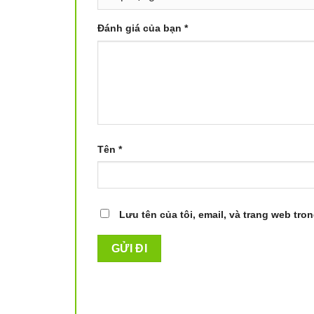
Đánh giá của bạn
*
Tên
*
Lưu tên của tôi, email, và trang web tron