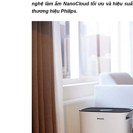
nghệ làm ẩm NanoCloud tối ưu và hiệu suất
thương hiệu Philips.