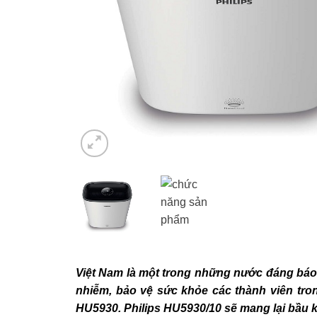
Việt Nam là một trong những nước đáng báo 
nhiễm, bảo vệ sức khỏe các thành viên tro
HU5930. Philips HU5930/10 sẽ mang lại bầu 