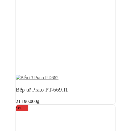
Bếp từ Prato PT-669.I1
21.190.000
₫
-23%