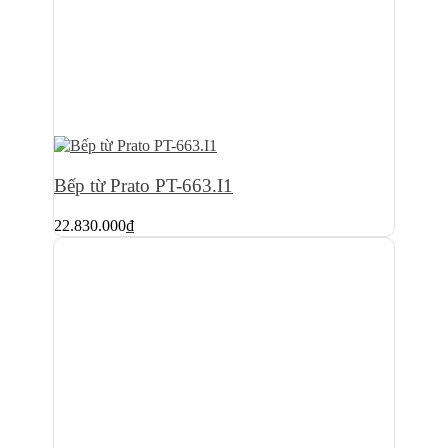
Bếp từ Prato PT-663.I1
22.830.000
₫