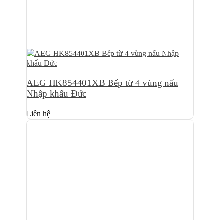
AEG HK854401XB Bếp từ 4 vùng nấu
Nhập khẩu Đức
Liên hệ