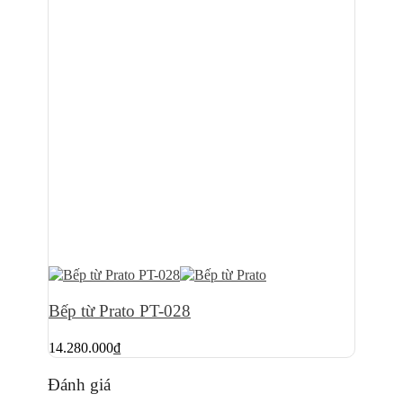
Bếp từ Prato PT-028
14.280.000
₫
Đánh giá