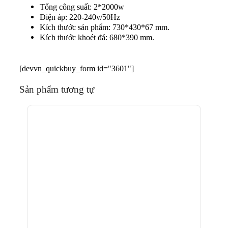
Tổng công suất: 2*2000w
Điện áp: 220-240v/50Hz
Kích thước sản phẩm: 730*430*67 mm.
Kích thước khoét đá: 680*390 mm.
[devvn_quickbuy_form id="3601"]
Sản phẩm tương tự