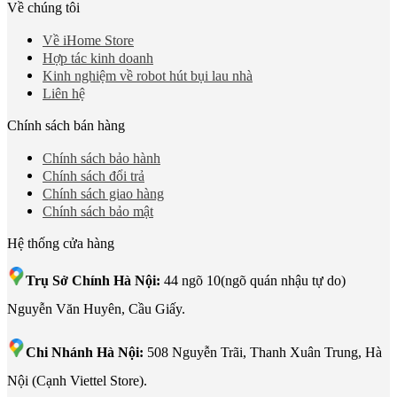
173 Nguyễn Thái Bình, Phường 4, Quận Tân Bình, Hồ Chí Minh
Về chúng tôi
Về iHome Store
Hợp tác kinh doanh
Kinh nghiệm về robot hút bụi lau nhà
Liên hệ
601 Hoàng Liên, TP Lào Cai
Chính sách bán hàng
Chính sách bảo hành
Chính sách đổi trả
Chính sách giao hàng
Chính sách bảo mật
Hệ thống cửa hàng
Trụ Sở Chính Hà Nội:
44 ngõ 10(ngõ quán nhậu tự do)
Nguyễn Văn Huyên, Cầu Giấy.
Chi Nhánh Hà Nội:
508 Nguyễn Trãi, Thanh Xuân Trung, Hà
Nội (Cạnh Viettel Store).