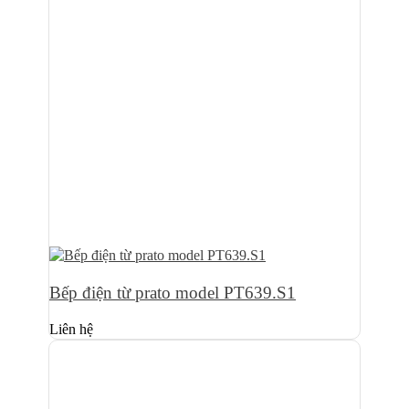
Bếp điện từ prato model PT639.S1
Liên hệ