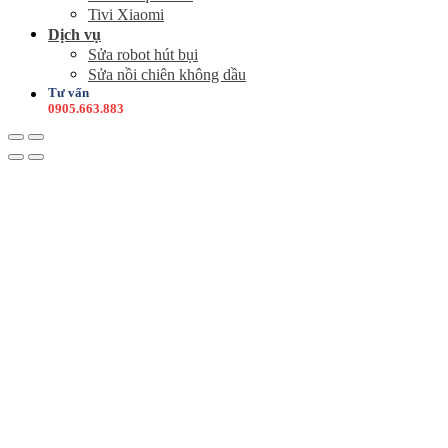
Tivi Xiaomi
Dịch vụ
Sửa robot hút bụi
Sửa nồi chiên không dầu
Tư vấn
0905.663.883