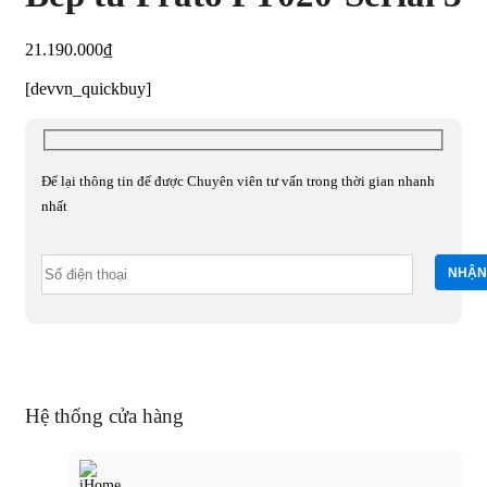
21.190.000
₫
[devvn_quickbuy]
Để lại thông tin để được Chuyên viên tư vấn trong thời gian nhanh
nhất
Hệ thống cửa hàng