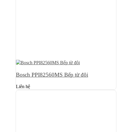
Bosch PPI82560MS Bếp từ đôi
Liên hệ