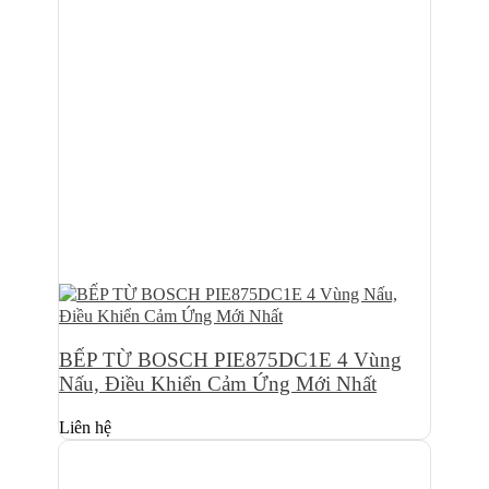
BẾP TỪ BOSCH PIE875DC1E 4 Vùng
Nấu, Điều Khiển Cảm Ứng Mới Nhất
Liên hệ