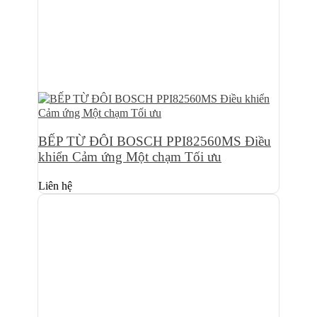
BẾP TỪ ĐÔI BOSCH PPI82560MS Điều
khiển Cảm ứng Một chạm Tối ưu
Liên hệ