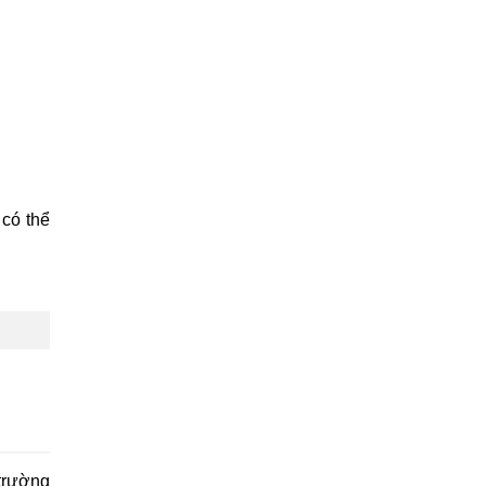
có thể
 trường