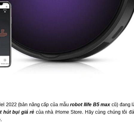
el 2022 (bản nâng cấp của mẫu
robot Ilife B5 max
cũ) đang 
t hút bụi giá rẻ
của nhà iHome Store. Hãy cùng chúng tôi đá
.