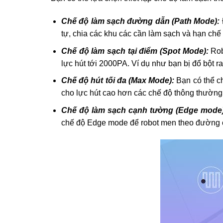
Chế độ làm sạch đường dẫn (Path Mode):
tự, chia các khu các cần làm sạch và hạn chế b
Chế độ làm sạch tại điểm (Spot Mode):
Rob
lực hút tới 2000PA. Ví dụ như bạn bị đổ bột 
Chế độ hút tối đa (Max Mode):
Bạn có thể ch
cho lực hút cao hơn các chế độ thông thường
Chế độ làm sạch cạnh tường (Edge mode)
chế độ Edge mode để robot men theo đường c