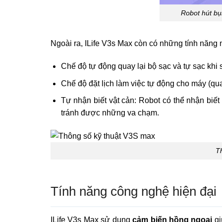
Robot hút bụ
Ngoài ra, ILife V3s Max còn có những tính năng 
Chế độ tự động quay lại bộ sạc và tự sạc khi s
Chế độ đặt lịch làm việc tự động cho máy (qua
Tự nhận biết vật cản:
Robot có thể nhận biế
tránh được những va chạm.
T
Tính năng công nghệ hiện đại
ILife V3s Max sử dụng
cảm biến hồng ngoại
gi