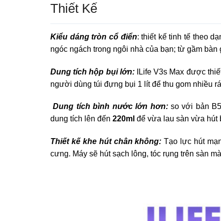
Thiết Kế
Kiểu dáng tròn cổ điển
:
thiết kế tinh tế theo 
ngóc ngách trong ngôi nhà của bạn; từ gầm bàn
Dung tích hộp bụi lớn:
ILife V3s Max được thiết
người dùng túi đựng bụi 1 lít để thu gom nhiều rác
Dung tích bình nước lớn hơn:
so với bản B5
dung tích lên đến
220ml
để vừa lau sàn vừa hút b
Thiết kế khe hút chân không:
Tạo lực hút mạnh
cưng. Máy sẽ hút sạch lông, tóc rụng trên sàn m