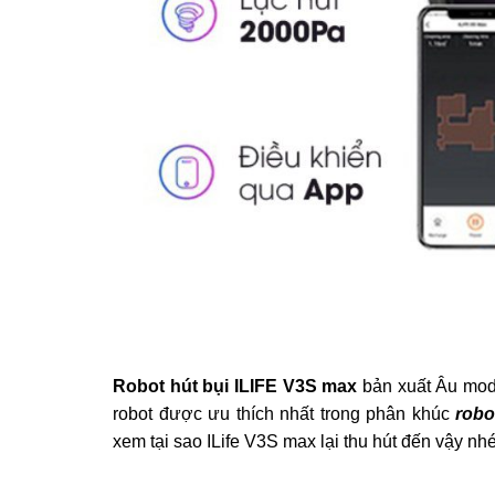
Robot hút bụi ILIFE V3S max
bản xuất Âu mod
robot được ưu thích nhất trong phân khúc
robo
xem tại sao ILife V3S max lại thu hút đến vậy nhé