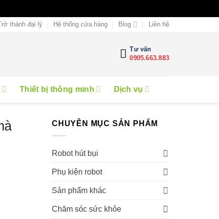
Trở thành đại lý
Hệ thống cửa hàng
Blog
Liên hệ
Tư vấn
0905.663.883
e
Thiết bị thông minh
Dịch vụ
mà
CHUYÊN MỤC SẢN PHẨM
Robot hút bụi
Phụ kiện robot
Sản phẩm khác
Chăm sóc sức khỏe