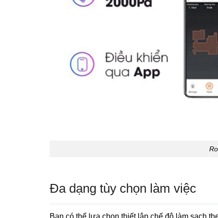
Ro
Đa dạng tùy chọn làm việc
Bạn có thể lựa chọn thiết lập chế độ làm sạch the