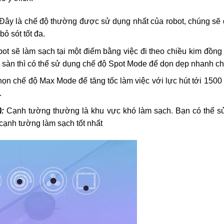
Đây là chế độ thường được sử dụng nhất của robot, chúng sẽ 
ỏ sót tốt đa.
ot sẽ làm sạch tại một điểm bằng việc đi theo chiều kim đồng
ra sàn thì có thể sử dụng chế độ Spot Mode để dọn dẹp nhanh c
ọn chế độ Max Mode để tăng tốc làm việc với lực hút tới 1500
.
:
Cạnh tường thường là khu vực khó làm sạch. Bạn có thể s
ạnh tường làm sạch tốt nhất