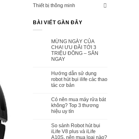
Thiết bị thông minh
BÀI VIẾT GẦN ĐÂY
MỪNG NGÀY CỦA
CHA! ƯU ĐÃI TỚI 3
TRIỆU ĐỒNG – SĂN
NGAY
Hướng dẫn sử dụng
robot hút bụi ilife các thao
tác cơ bản
Có nên mua máy rửa bát
không? Top 3 thương
hiệu uy tín
So sánh Robot hút bụi
iLife V8 plus và iLife
A10S, nên mua loại nào?