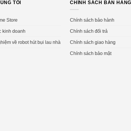
ÚNG TÔI
CHÍNH SÁCH BÁN HÀN
me Store
Chính sách bảo hành
c kinh doanh
Chính sách đổi trả
hiệm về robot hút bụi lau nhà
Chính sách giao hàng
Chính sách bảo mật