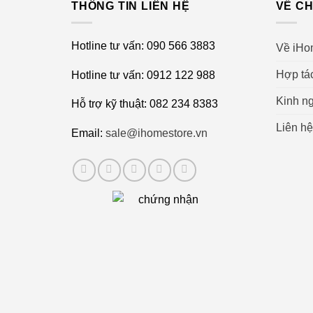
THÔNG TIN LIÊN HỆ
VỀ CH
Hotline tư vấn: 090 566 3883
Về iHo
Hợp tá
Hotline tư vấn: 0912 122 988
Kinh ng
Hỗ trợ kỹ thuật: 082 234 8383
Liên hệ
Email:
sale@ihomestore.vn