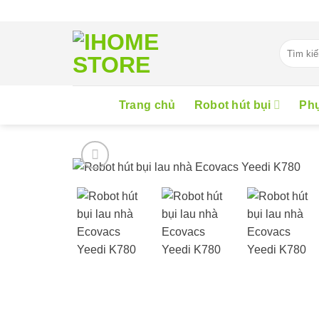
Skip
to
content
Tìm
kiếm:
Trang chủ
Robot hút bụi
Phụ