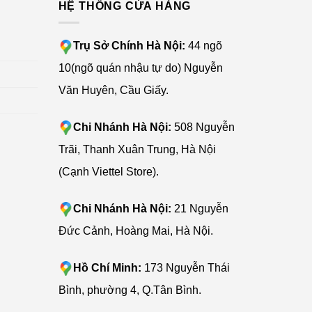
G
HỆ THỐNG CỬA HÀNG
Trụ Sở Chính Hà Nội:
44 ngõ
10(ngõ quán nhậu tự do) Nguyễn
Văn Huyên, Cầu Giấy.
Chi Nhánh Hà Nội:
508 Nguyễn
Trãi, Thanh Xuân Trung, Hà Nội
(Cạnh Viettel Store).
Chi Nhánh Hà Nội:
21 Nguyễn
Đức Cảnh, Hoàng Mai, Hà Nội.
Hồ Chí Minh:
173 Nguyễn Thái
Bình, phường 4, Q.Tân Bình.