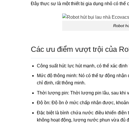
Đây thực sự là một thiết bị gia dụng nhỏ có thể 
Robot hú
Các ưu điểm vượt trội của Ro
Công suất hút: lực hút mạnh, có thể xác định
Mức độ thông minh: Nó có thể tự động nhận 
chỉ định, rất thông minh.
Thời lượng pin: Thời lượng pin lâu, sau khi v
Độ ồn: Độ ồn ở mức chấp nhận được, khoảng
Đặc biệt là bình chứa nước điều khiển điện 
không hoạt động, lượng nước phun vừa đủ để