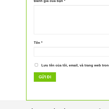
Đánh giá của bạn
*
Tên
*
Lưu tên của tôi, email, và trang web tron