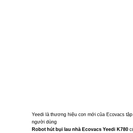
Yeedi là thương hiệu con mới của Ecovacs tập
người dùng
Robot hút bụi lau nhà Ecovacs Yeedi K780
có