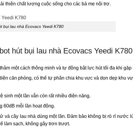
cải thiện chất lượng cuộc sống cho các bà mẹ nội trợ.
t bụi lau nhà Ecovacs Yeedi K780
bot hút bụi lau nhà Ecovacs Yeedi K780
 thảm một cách thông minh và tự động bật lực hút tối đa khi gặp
diện căn phòng, có thể tự phân chia khu vực và dọn dẹp khu v
ệ sinh một lần vẫn còn rất nhiều điện năng.
 60dB mỗi lần hoạt động.
tử và cây lau nhà dùng một lần. Đảm bảo không bị rò rỉ nước lú
 làm sạch, không gây trơn trượt.