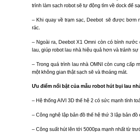
trình làm sạch robot sẽ tự động tìm về dock để sạ
– Khi quay về trạm sạc, Deebot sẽ được bơm nư
rác.
– Ngoài ra, Deebot X1 Omni còn có bình nước
lau, giúp robot lau nhà hiệu quả hơn và tránh s
– Trong quá trình lau nhà OMNI còn cung cấp m
một không gian thật sạch sẽ và thoáng mát.
Ưu điểm nổi bật của mẫu robot hút bụi lau nh
– Hệ thống AIVI 3D thế hệ 2 có sức mạnh tính to
– Công nghệ lập bản đồ thế hệ thứ 3 lập bản đồ 
– Công suất hút lên tới 5000pa mạnh nhất từ tr