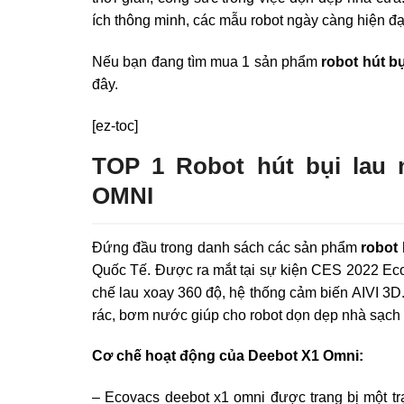
ích thông minh, các mẫu robot ngày càng hiện đ
Nếu bạn đang tìm mua 1 sản phẩm
robot hút bụ
đây.
[ez-toc]
TOP 1 Robot hút bụi lau
OMNI
Đứng đầu trong danh sách các sản phẩm
robot 
Quốc Tế. Được ra mắt tại sự kiện CES 2022 Eco
chế lau xoay 360 độ, hệ thống cảm biến AIVI 3D.
rác, bơm nước giúp cho robot dọn dẹp nhà sạch 
Cơ chế hoạt động của Deebot X1 Omni:
– Ecovacs deebot x1 omni được trang bị một t