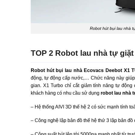
Robot hút bụi lau nhà 
TOP 2 Robot lau nhà tự g
Robot hút bụi lau nhà Ecovacs Deebot X1
động, tự động cấp nước,… Chức năng này giúp n
gian. X1 Turbo chỉ cắt giảm tính năng tự độn
khách hàng có nhu cầu sử dụng
robot lau nhà t
– Hệ thống AIVI 3D thế hệ 2 có sức mạnh tính to
– Công nghệ lập bản đồ thế hệ thứ 3 lập bản đồ 
– Công suất hút lên tới 5000pa mạnh nhất từ tr