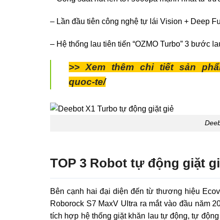
– Lần đầu tiên công nghệ tự lái Vision + Deep F
– Hệ thống lau tiên tiến “OZMO Turbo” 3 bước lau,
>> Xem thêm chi tiết sản phẩ
quoc-te/
Deeb
TOP 3 Robot tự động giặt 
Bên cạnh hai đại diện đến từ thương hiệu Eco
Roborock S7 MaxV Ultra ra mắt vào đầu năm 202
tích hợp hệ thống giặt khăn lau tự động, tự động