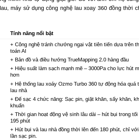
 lau, máy sử dụng công nghệ lau xoay 360 đồng thời c
Tính năng nổi bật
+ Công nghệ tránh chướng ngại vật tiên tiến dựa trên t
toán AI
+ Bản đồ và điều hướng TrueMapping 2.0 hàng đầu
+ Hiệu suất làm sạch mạnh mẽ – 3000Pa cho lực hút 
hơn
+ Hệ thống lau xoáy Ozmo Turbo 360 tự động hóa quá t
lau nhà
+ Đế sạc 4 chức năng: Sạc pin, giặt khăn, sấy khăn, k
khuẩn
+ Thời gian hoạt động vệ sinh lâu dài – hút bụi trong tối
195 phút
+ Hút bụi và lau nhà đồng thời lên đến 180 phút, chỉ vớ
lần sạc pin.