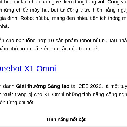
hút bụi lau nhà của người tiêu dùng tăng vọt. Công vi
 những chiếc máy hút bụi tự động thực hiện hằng ngày
ia đình. Robot hút bụi mang đến nhiều tiện ích thông mi
nhà.
n cho bạn tổng hợp 10 sản phẩm robot hút bụi lau nh
hẩm phù hợp nhất với nhu cầu của bạn nhé.
 Deebot X1 Omni
nh danh
Giải thưởng Sáng tạo
tại CES 2022, là một tuy
ản xuất trang bị cho X1 Omni những tính năng công ng
ến từng chi tiết.
Tính năng nổi bật