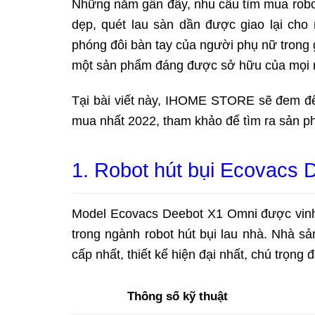
Những năm gần đây, nhu cầu tìm mua robot 
dẹp, quét lau sàn dần được giao lại cho
phóng đôi bàn tay của người phụ nữ trong g
một sản phẩm đáng được sở hữu của mọi 
Tại bài viết này, IHOME STORE sẽ đem đế
mua nhất 2022, tham khảo để tìm ra sản p
1. Robot hút bụi Ecovacs
Model Ecovacs Deebot X1 Omni được vi
trong ngành robot hút bụi lau nhà. Nhà s
cấp nhất, thiết kế hiện đại nhất, chú trọng đ
Thông số kỹ thuật