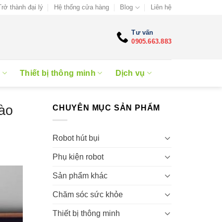
Trở thành đại lý
Hệ thống cửa hàng
Blog
Liên hệ
Tư vấn
0905.663.883
e
Thiết bị thông minh
Dịch vụ
ào
CHUYÊN MỤC SẢN PHẨM
Robot hút bụi
Phụ kiện robot
Sản phẩm khác
Chăm sóc sức khỏe
Thiết bị thông minh