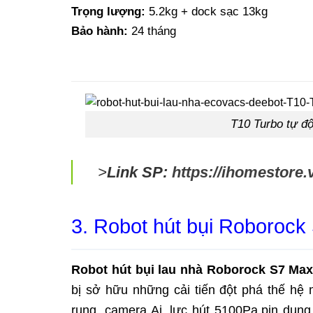
Trọng lượng:
5.2kg + dock sạc 13kg
Bảo hành:
24 tháng
T10 Turbo tự độ
>
Link SP:
https://ihomestore.
3. Robot hút bụi Roborock
Robot hút bụi lau nhà Roborock S7 Max
bị sở hữu những cải tiến đột phá thế hệ 
rung, camera Ai, lực hút 5100Pa,pin du