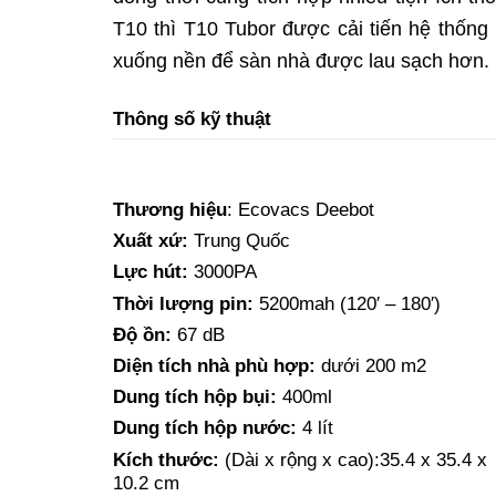
T10 thì T10 Tubor được cải tiến hệ thống
xuống nền để sàn nhà được lau sạch hơn.
Thông số kỹ thuật
Thương hiệu
: Ecovacs Deebot
Xuất xứ:
Trung Quốc
Lực hút:
3000PA
Thời lượng pin:
5200mah (120′ – 180′)
Độ ồn:
67 dB
Diện tích nhà phù hợp:
dưới 200 m2
Dung tích hộp bụi:
400ml
Dung tích hộp nước:
4 lít
Kích thước:
(Dài x rộng x cao):
35.4 x 35.4 x
10.2
cm