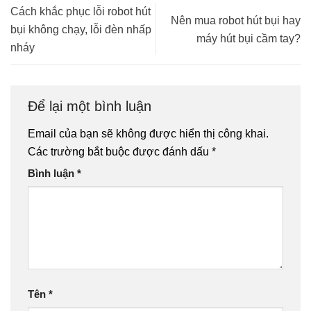
Cách khắc phục lỗi robot hút
Nên mua robot hút bụi hay
bụi không chạy, lỗi đèn nhấp
máy hút bụi cầm tay?
nháy
Để lại một bình luận
Email của bạn sẽ không được hiển thị công khai.
Các trường bắt buộc được đánh dấu
*
Bình luận
*
Tên
*