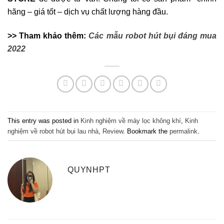
hãng – giá tốt – dịch vụ chất lượng hàng đầu.
>> Tham khảo thêm:
Các mẫu robot hút bụi đáng mua
2022
This entry was posted in
Kinh nghiệm về máy lọc không khí
,
Kinh
nghiệm về robot hút bụi lau nhà
,
Review
. Bookmark the
permalink
.
QUYNHPT