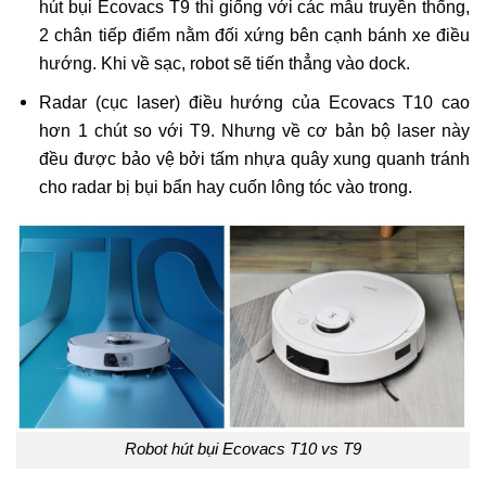
hút bụi Ecovacs T9 thì giống với các mẫu truyền thống,
2 chân tiếp điểm nằm đối xứng bên cạnh bánh xe điều
hướng. Khi về sạc, robot sẽ tiến thẳng vào dock.
Radar (cục laser) điều hướng của Ecovacs T10 cao
hơn 1 chút so với T9. Nhưng về cơ bản bộ laser này
đều được bảo vệ bởi tấm nhựa quây xung quanh tránh
cho radar bị bụi bẩn hay cuốn lông tóc vào trong.
Robot hút bụi Ecovacs T10 vs T9