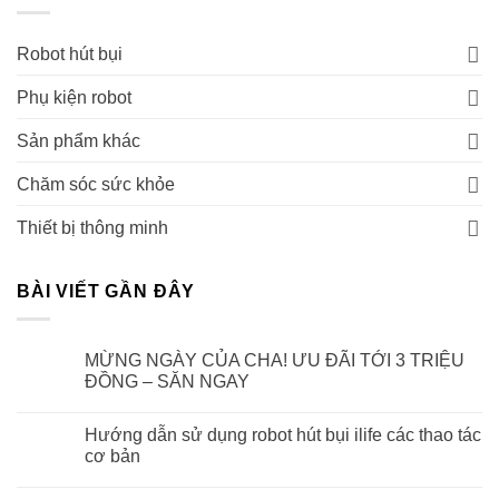
Robot hút bụi
Phụ kiện robot
Sản phẩm khác
Chăm sóc sức khỏe
Thiết bị thông minh
BÀI VIẾT GẦN ĐÂY
MỪNG NGÀY CỦA CHA! ƯU ĐÃI TỚI 3 TRIỆU
ĐỒNG – SĂN NGAY
Hướng dẫn sử dụng robot hút bụi ilife các thao tác
cơ bản