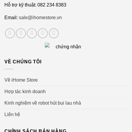
Hỗ trợ kỹ thuật: 082 234 8383
Email:
sale@ihomestore.vn
VỀ CHÚNG TÔI
Về iHome Store
Hợp tác kinh doanh
Kinh nghiệm về robot hút bụi lau nhà
Liên hệ
CHÍNH SÁCH BÁN HÀNG