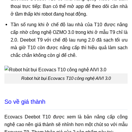
thoại trực tiếp: Bạn có thể mở app để theo dõi căn nhà
ở tầm thấp khi robot đang hoạt động.
Tần số rung khi ở chế độ lau nhà của T10 được nâng
cấp nhờ công nghệ OZMO 3.0 trong khi ở mẫu T9 chỉ là
2.0. Deebot T9 với chế độ lau rung 2.0 đã sạch tối ưu
mà giờ T10 còn được nâng cấp thì hiệu quả làm sạch
chắc chắn không còn gì để chê.
Robot hút bụi Ecovacs T10 công nghệ AIVI 3.0
So về giá thành
Ecovacs Deebot T10 được xem là bản nâng cấp công
nghệ cao nên giá thành sẽ nhỉnh hơn một chút so với mẫu