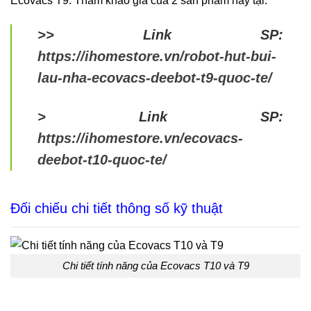
Ecovacs T9. Tham khảo giá của 2 sản phẩm này tại:
>> Link SP:
https://ihomestore.vn/robot-hut-bui-
lau-nha-ecovacs-deebot-t9-quoc-te/
> Link SP:
https://ihomestore.vn/ecovacs-
deebot-t10-quoc-te/
Đối chiếu chi tiết thông số kỹ thuật
Chi tiết tính năng của Ecovacs T10 và T9