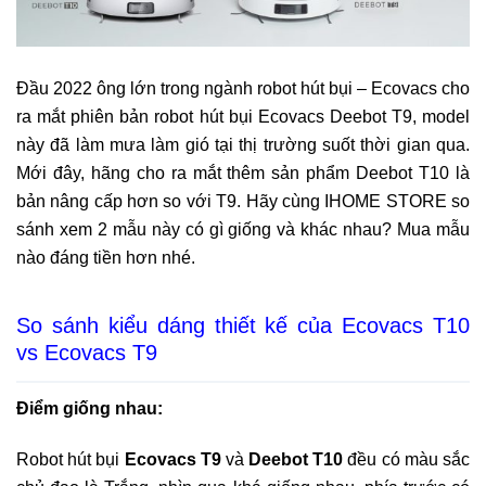
Đầu 2022 ông lớn trong ngành robot hút bụi – Ecovacs cho
ra mắt phiên bản robot hút bụi Ecovacs Deebot T9, model
này đã làm mưa làm gió tại thị trường suốt thời gian qua.
Mới đây, hãng cho ra mắt thêm sản phẩm Deebot T10 là
bản nâng cấp hơn so với T9. Hãy cùng IHOME STORE so
sánh xem 2 mẫu này có gì giống và khác nhau? Mua mẫu
nào đáng tiền hơn nhé.
So sánh kiểu dáng thiết kế của Ecovacs T10
vs Ecovacs T9
Điểm giống nhau:
Robot hút bụi
Ecovacs T9
và
Deebot T10
đều có màu sắc