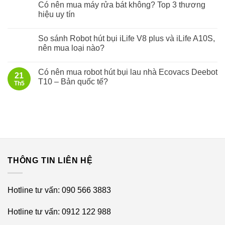
Có nên mua máy rửa bát không? Top 3 thương
hiệu uy tín
So sánh Robot hút bụi iLife V8 plus và iLife A10S,
nên mua loại nào?
Có nên mua robot hút bụi lau nhà Ecovacs Deebot
21
T10 – Bản quốc tế?
Th5
THÔNG TIN LIÊN HỆ
Hotline tư vấn: 090 566 3883
Hotline tư vấn: 0912 122 988