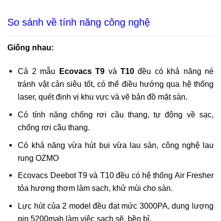
So sánh về tính năng công nghệ
Giống nhau:
Cả 2 mẫu
Ecovacs T9
và
T10
đều có khả năng né
tránh vật cản siêu tốt, có thể điều hướng qua hệ thống
laser, quét định vị khu vực và vẽ bản đồ mặt sàn.
Có tính năng chống rơi cầu thang, tự động về sạc,
chống rơi cầu thang.
Có khả năng vừa hút bụi vừa lau sàn, công nghệ lau
rung OZMO
Ecovacs Deebot T9 và T10 đều có hệ thống Air Fresher
tỏa hương thơm làm sạch, khử mùi cho sàn.
Lực hút của 2 model đều đạt mức 3000PA, dung lượng
pin 5200mah làm việc sạch sẽ, bền bỉ.