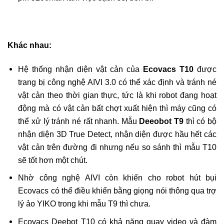
Khác nhau:
Hệ thống nhận diện vật cản của
Ecovacs T10
được
trang bị công nghệ AIVI 3.0 có thể xác định và tránh né
vật cản theo thời gian thực, tức là khi robot đang hoạt
động mà có vật cản bất chợt xuất hiện thì máy cũng có
thể xử lý tránh né rất nhanh. Mẫu
Deeobot T9
thì có bộ
nhận diện 3D True Detect, nhận diện được hầu hết các
vật cản trên đường đi nhưng nếu so sánh thì mẫu T10
sẽ tốt hơn một chút.
Nhờ công nghệ AIVI còn khiến cho robot hút bụi
Ecovacs có thể điều khiển bằng giọng nói thông qua trợ
lý ảo YIKO trong khi mẫu T9 thì chưa.
Ecovacs Deebot T10 có khả năng quay video và đàm