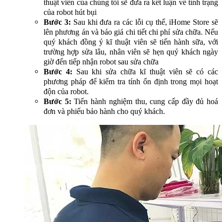
thuật viên của chúng tôi sẽ đưa ra kết luận về tình trạng
của robot hút bụi
Bước 3:
Sau khi đưa ra các lỗi cụ thể, iHome Store sẽ
lên phương án và báo giá chi tiết chi phí sửa chữa. Nếu
quý khách đồng ý kĩ thuật viên sẽ tiến hành sữa, với
trường hợp sửa lâu, nhân viên sẽ hẹn quý khách ngày
giờ đến tiếp nhận robot sau sửa chữa
Bước 4:
Sau khi sửa chữa kĩ thuật viên sẽ có các
phương pháp để kiểm tra tính ổn định trong mọi hoạt
độn của robot.
Bước 5:
Tiến hành nghiệm thu, cung cấp đầy đủ hoá
đơn và phiếu bảo hành cho quý khách.