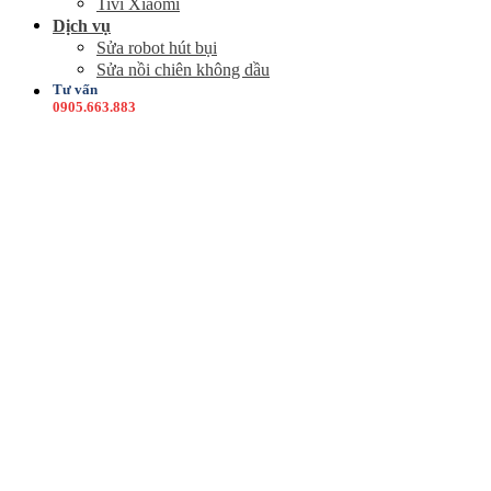
Tivi Xiaomi
Dịch vụ
Sửa robot hút bụi
Sửa nồi chiên không dầu
Tư vấn
0905.663.883