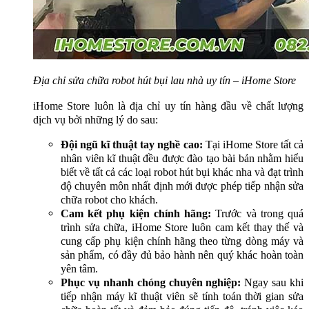
Địa chỉ sửa chữa robot hút bụi lau nhà uy tín – iHome Store
iHome Store luôn là địa chỉ uy tín hàng đầu về chất lượng
dịch vụ bởi những lý do sau:
Đội ngũ kĩ thuật tay nghề cao:
Tại iHome Store tất cả
nhân viên kĩ thuật đều được đào tạo bài bản nhằm hiểu
biết về tất cả các loại robot hút bụi khác nha và đạt trình
độ chuyên môn nhất định mới được phép tiếp nhận sửa
chữa robot cho khách.
Cam kết phụ kiện chính hãng:
Trước và trong quá
trình sửa chữa, iHome Store luôn cam kết thay thế và
cung cấp phụ kiện chính hãng theo từng dòng máy và
sản phẩm, có đầy đủ bảo hành nên quý khác hoàn toàn
yên tâm.
Phục vụ nhanh chóng chuyên nghiệp:
Ngay sau khi
tiếp nhận máy kĩ thuật viên sẽ tính toán thời gian sửa