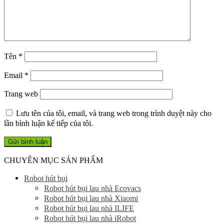
Tên
*
Email
*
Trang web
Lưu tên của tôi, email, và trang web trong trình duyệt này cho
lần bình luận kế tiếp của tôi.
CHUYÊN MỤC SẢN PHẨM
Robot hút bụi
Robot hút bụi lau nhà Ecovacs
Robot hút bụi lau nhà Xiaomi
Robot hút bụi lau nhà ILIFE
Robot hút bụi lau nhà iRobot