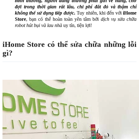
bình thường, người dùng thường phải gửi về hãng, chờ
đợi trong thời gian rất lâu, chi phí đắt đỏ và thậm chí
không thể sử dụng tiếp được.
Tuy nhiên, khi đến với
iHome
Store
, bạn có thể hoàn toàn yên tâm bởi
dịch vụ sửa chữa
robot hút bụi và lau nhà
uy tín, tiện lợi!
iHome Store có thể sửa chữa những lỗi
gì?