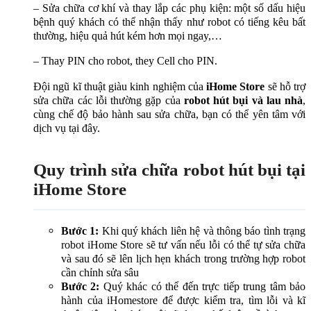
– Sửa chữa cơ khí và thay lắp các phụ kiện: một số dấu hiệu
bệnh quý khách có thể nhận thấy như robot có tiếng kêu bất
thường, hiệu quả hút kém hơn mọi ngay,…
– Thay PIN cho robot, they Cell cho PIN.
Đội ngũ kĩ thuật giàu kinh nghiệm của
iHome Store
sẽ hỗ trợ
sửa chữa các lỗi thường gặp của
robot hút bụi và lau nhà
,
cùng chế độ bảo hành sau sửa chữa, bạn có thể yên tâm với
dịch vụ tại đây.
Quy trình sửa chữa robot hút bụi tại
iHome Store
Bước 1:
Khi quý khách liên hệ và thông báo tình trạng
robot iHome Store sẽ tư vấn nếu lỗi có thể tự sửa chữa
và sau đó sẽ lên lịch hẹn khách trong trường hợp robot
cần chỉnh sửa sâu
Bước 2:
Quý khác có thể đến trực tiếp trung tâm bảo
hành của iHomestore để được kiểm tra, tìm lỗi và kĩ