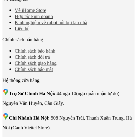
Về iHome Store
Hợp tác kinh doanh
Kinh nghiệm về robot hút bụi lau nhà
Liên hệ
Chính sách bán hàng
Chính sách bảo hành
Chính sách đổi trả
Chính sách giao hàng
Chính sách bảo mật
Hệ thống cửa hàng
Trụ Sở Chính Hà Nội:
44 ngõ 10(ngõ quán nhậu tự do)
Nguyễn Văn Huyên, Cầu Giấy.
Chi Nhánh Hà Nội:
508 Nguyễn Trãi, Thanh Xuân Trung, Hà
Nội (Cạnh Viettel Store).