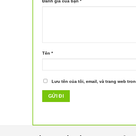
Đánh giá của bạn
*
Tên
*
Lưu tên của tôi, email, và trang web tron