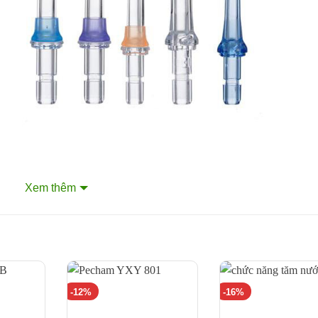
Xem thêm
-12%
-16%