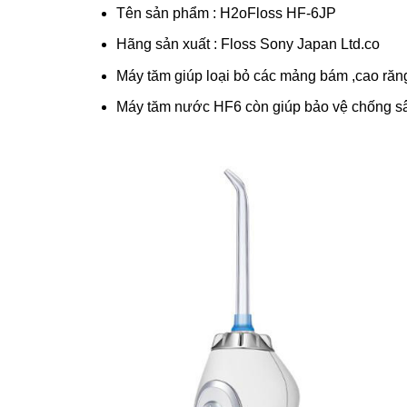
Tên sản phẩm : H2oFloss HF-6JP
Hãng sản xuất : Floss Sony Japan Ltd.co
Máy tăm giúp loại bỏ các mảng bám ,cao răng
Máy tăm nước HF6 còn giúp bảo vệ chống sâ