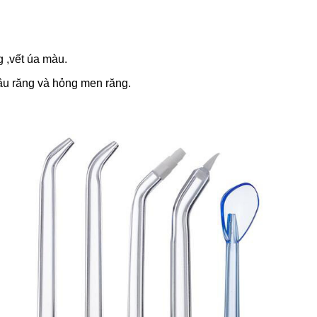
 ,vết úa màu.
u răng và hỏng men răng.