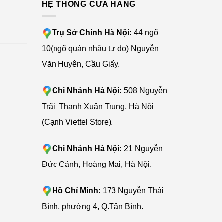
G
HỆ THỐNG CỬA HÀNG
Trụ Sở Chính Hà Nội:
44 ngõ
10(ngõ quán nhậu tự do) Nguyễn
Văn Huyên, Cầu Giấy.
Chi Nhánh Hà Nội:
508 Nguyễn
Trãi, Thanh Xuân Trung, Hà Nội
(Cạnh Viettel Store).
Chi Nhánh Hà Nội:
21 Nguyễn
Đức Cảnh, Hoàng Mai, Hà Nội.
Hồ Chí Minh:
173 Nguyễn Thái
 của vi
Bình, phường 4, Q.Tân Bình.