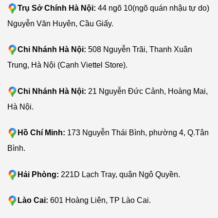
Trụ Sở Chính Hà Nội:
44 ngõ 10(ngõ quán nhậu tự do)
Nguyễn Văn Huyên, Cầu Giấy.
Chi Nhánh Hà Nội:
508 Nguyễn Trãi, Thanh Xuân
Trung, Hà Nội (Cạnh Viettel Store).
Chi Nhánh Hà Nội:
21 Nguyễn Đức Cảnh, Hoàng Mai,
Hà Nội.
Hồ Chí Minh:
173 Nguyễn Thái Bình, phường 4, Q.Tân
Bình.
Hải Phòng:
221D Lạch Tray, quận Ngô Quyền.
Lào Cai:
601 Hoàng Liên, TP Lào Cai.