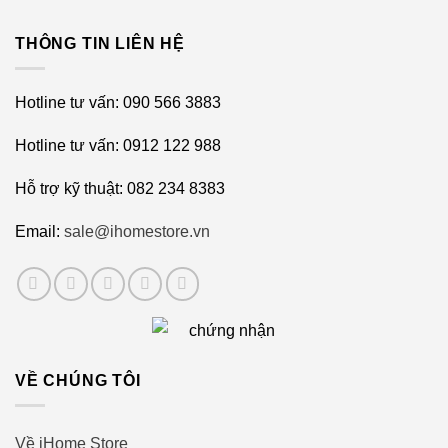
THÔNG TIN LIÊN HỆ
Hotline tư vấn: 090 566 3883
Hotline tư vấn: 0912 122 988
Hỗ trợ kỹ thuật: 082 234 8383
Email:
sale@ihomestore.vn
VỀ CHÚNG TÔI
Về iHome Store