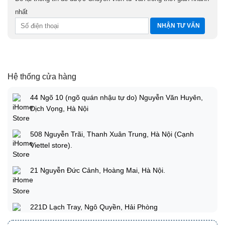
nhất
Hệ thống cửa hàng
44 Ngõ 10 (ngõ quán nhậu tự do) Nguyễn Văn Huyên,
Dịch Vọng, Hà Nội
508 Nguyễn Trãi, Thanh Xuân Trung, Hà Nội (Cạnh
Viettel store).
21 Nguyễn Đức Cảnh, Hoàng Mai, Hà Nội.
221D Lạch Tray, Ngô Quyền, Hải Phòng