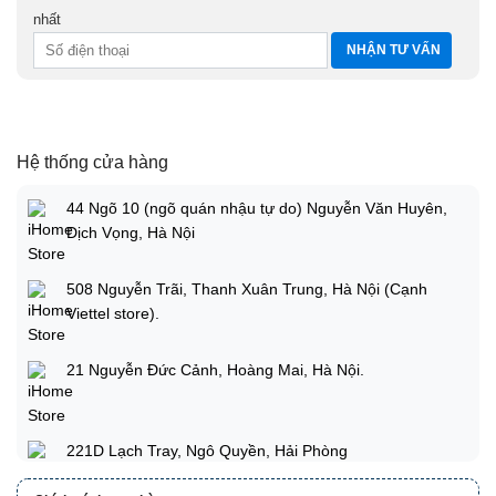
nhất
Hệ thống cửa hàng
44 Ngõ 10 (ngõ quán nhậu tự do) Nguyễn Văn Huyên,
Dịch Vọng, Hà Nội
508 Nguyễn Trãi, Thanh Xuân Trung, Hà Nội (Cạnh
Viettel store).
21 Nguyễn Đức Cảnh, Hoàng Mai, Hà Nội.
221D Lạch Tray, Ngô Quyền, Hải Phòng