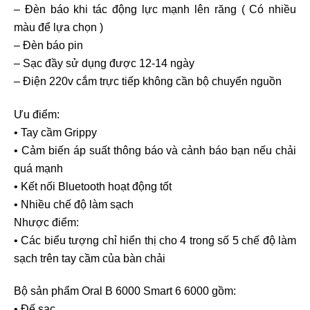
– Đèn báo khi tác động lực mạnh lên răng ( Có nhiều
màu để lựa chọn )
– Đèn báo pin
– Sạc đầy sử dụng được 12-14 ngày
– Điện 220v cắm trực tiếp không cần bộ chuyển nguồn
Ưu điểm:
• Tay cầm Grippy
• Cảm biến áp suất thông báo và cảnh báo bạn nếu chải
quá mạnh
• Kết nối Bluetooth hoạt động tốt
• Nhiều chế độ làm sạch
Nhược điểm:
• Các biểu tượng chỉ hiển thị cho 4 trong số 5 chế độ làm
sạch trên tay cầm của bàn chải
Bộ sản phẩm Oral B 6000 Smart 6 6000 gồm:
• Đế sạc