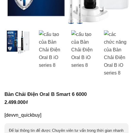
Bàn Chải Điện Oral B Smart 6 6000
2.499.000
₫
[devvn_quickbuy]
Để lại thông tin để được Chuyên viên tư vấn trong thời gian nhanh