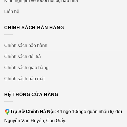
Kinh nghiệm về robot hút bụi lau nhà
Liên hệ
CHÍNH SÁCH BÁN HÀNG
Chính sách bảo hành
Chính sách đổi trả
Chính sách giao hàng
Chính sách bảo mật
HỆ THỐNG CỬA HÀNG
Trụ Sở Chính Hà Nội:
44 ngõ 10(ngõ quán nhậu tự do)
Nguyễn Văn Huyên, Cầu Giấy.