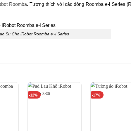
obot Roomba
. Tương thích với các dòng Roomba e-i Series 
ao Su Cho iRobot Roomba e~i Series
-12%
-17%