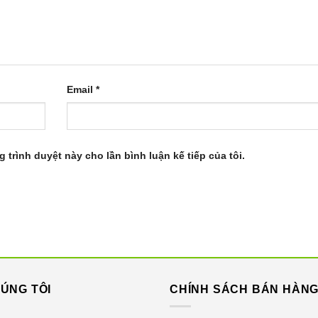
Email
*
g trình duyệt này cho lần bình luận kế tiếp của tôi.
ÚNG TÔI
CHÍNH SÁCH BÁN HÀN