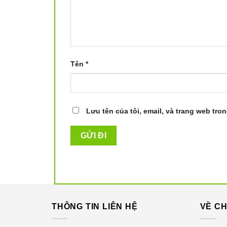
Tên
*
Lưu tên của tôi, email, và trang web tron
THÔNG TIN LIÊN HỆ
VỀ CH