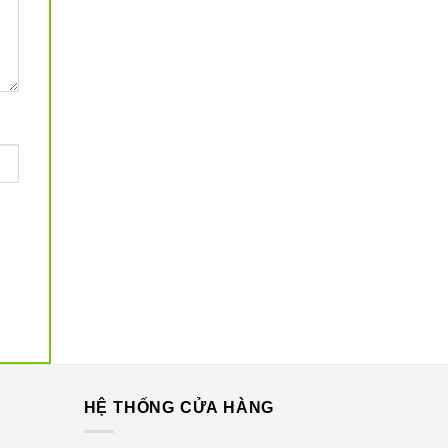
G
HỆ THỐNG CỬA HÀNG