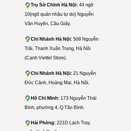
Trụ Sở Chính Hà Nội:
44 ngõ
10(ngõ quán nhậu tự do) Nguyễn
Văn Huyên, Cầu Giấy.
Chi Nhánh Hà Nội:
508 Nguyễn
Trãi, Thanh Xuân Trung, Hà Nội
(Cạnh Viettel Store).
Chi Nhánh Hà Nội:
21 Nguyễn
Đức Cảnh, Hoàng Mai, Hà Nội.
Hồ Chí Minh:
173 Nguyễn Thái
Bình, phường 4, Q.Tân Bình.
Hải Phòng:
221D Lạch Tray,