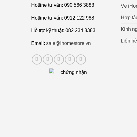
Hotline tư vấn: 090 566 3883
Về iHo
Hợp tá
Hotline tư vấn: 0912 122 988
Kinh ng
Hỗ trợ kỹ thuật: 082 234 8383
Liên hệ
Email:
sale@ihomestore.vn