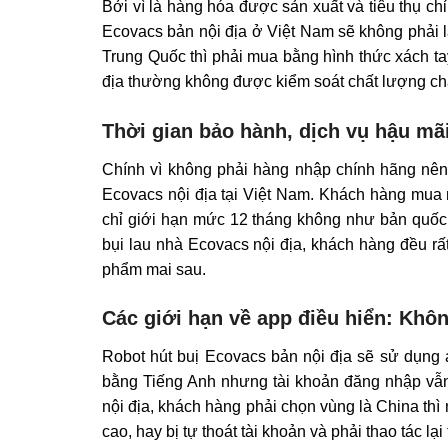
Bởi vì là hàng hóa được sản xuất và tiêu thụ ch
Ecovacs bản nội địa ở Việt Nam sẽ không phải 
Trung Quốc thì phải mua bằng hình thức xách ta
địa thường không được kiểm soát chất lượng chặt
Thời gian bảo hành, dịch vụ hậu mã
Chính vì không phải hàng nhập chính hãng nên
Ecovacs nội địa tại Việt Nam. Khách hàng mua 
chỉ giới hạn mức 12 tháng không như bản quốc 
bụi lau nhà Ecovacs nội địa, khách hàng đều rấ
phẩm mai sau.
Các giới hạn về app điều hiển: Khôn
Robot hút buị Ecovacs bản nội địa sẽ sử dụng 
bằng Tiếng Anh nhưng tài khoản đăng nhập vẫn 
nội địa, khách hàng phải chọn vùng là China th
cao, hay bị tự thoát tài khoản và phải thao tác lại