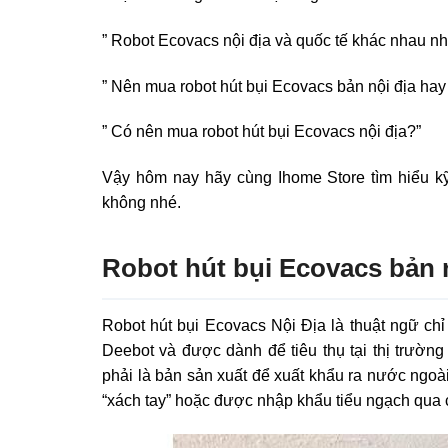
” Robot Ecovacs nội địa và quốc tế khác nhau nh
” Nên mua robot hút bụi Ecovacs bản nội địa hay
” Có nên mua robot hút bụi Ecovacs nội địa?”
Vậy hôm nay hãy cùng Ihome Store tìm hiểu k
không nhé.
Robot hút bụi Ecovacs bản n
Robot hút bụi Ecovacs Nội Địa là thuật ngữ ch
Deebot và được dành để tiêu thụ tại thị trườn
phải là bản sản xuất để xuất khẩu ra nước ngoà
“xách tay” hoặc được nhập khẩu tiểu ngạch qua c