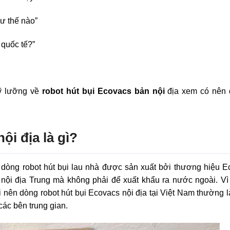
ư thế nào”
 quốc tế?”
ỹ lưỡng về
robot hút bụi Ecovacs bản nội
địa xem có nên 
ội địa là gì?
ỉ dòng robot hút bụi lau nhà được sản xuất bởi thương hiệu 
g nội địa Trung mà không phải để xuất khẩu ra nước ngoài. V
i nên dòng robot hút bụi Ecovacs nội địa tại Việt Nam thường 
ác bên trung gian.