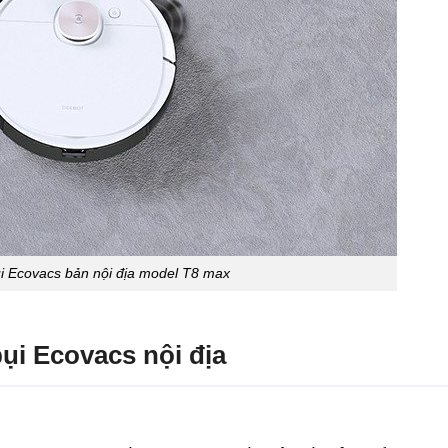
i Ecovacs bản nội địa model T8 max
ụi Ecovacs nội địa