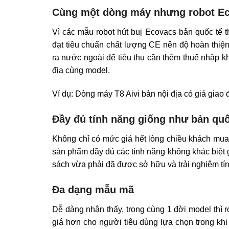
Cùng một dòng máy nhưng robot Ecov
Vì các mẫu robot hút buị Ecovacs bản quốc tế
đạt tiêu chuẩn chất lượng CE nên độ hoàn thiệ
ra nước ngoài để tiêu thụ cần thêm thuế nhập k
địa cùng model.
Ví dụ: Dòng máy T8 Aivi bản nội địa có giá giao 
Đầy đủ tính năng giống như bản quố
Không chỉ có mức giá hết lòng chiều khách mua 
sản phẩm đầy đủ các tính năng không khác biệt 
sách vừa phải đã được sở hữu và trải nghiệm tín
Đa dạng mẫu mã
Dễ dàng nhận thấy, trong cùng 1 đời model thì
giá hơn cho người tiêu dùng lựa chọn trong khi