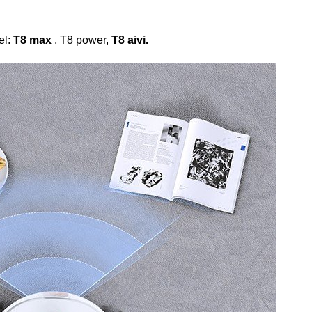
el:
T8 max
, T8 power,
T8 aivi.