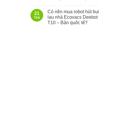
Có nên mua robot hút bụi
21
lau nhà Ecovacs Deebot
Th5
T10 – Bản quốc tế?