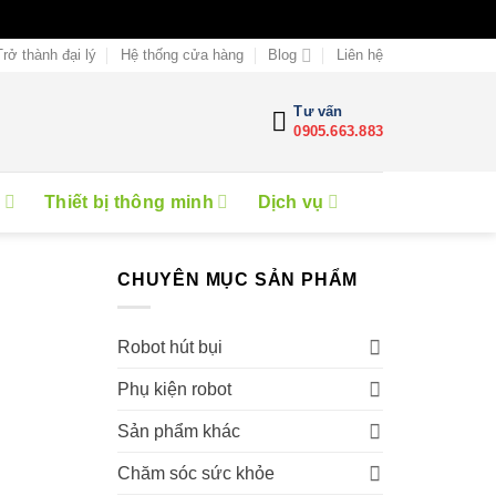
Trở thành đại lý
Hệ thống cửa hàng
Blog
Liên hệ
Tư vấn
0905.663.883
e
Thiết bị thông minh
Dịch vụ
CHUYÊN MỤC SẢN PHẨM
Robot hút bụi
Phụ kiện robot
Sản phẩm khác
Chăm sóc sức khỏe