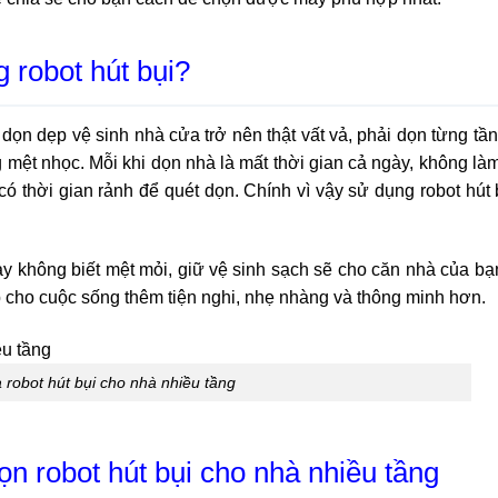
 robot hút bụi?
c dọn dẹp vệ sinh nhà cửa trở nên thật vất vả, phải dọn từng tầ
 mệt nhọc. Mỗi khi dọn nhà là mất thời gian cả ngày, không l
ó thời gian rảnh để quét dọn. Chính vì vậy sử dụng robot hút 
y không biết mệt mỏi, giữ vệ sinh sạch sẽ cho căn nhà của bạ
 cho cuộc sống thêm tiện nghi, nhẹ nhàng và thông minh hơn.
robot hút bụi cho nhà nhiều tầng
ọn robot hút bụi cho nhà nhiều tầng