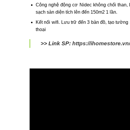
Công nghệ động cơ Nidec không chổi than, l
sạch sàn diện tích lên đến 150m2 1 lần.
Kết nối wifi. Lưu trữ đến 3 bàn đồ, tạo tường
thoại
>> Link SP:
https://ihomestore.vn/