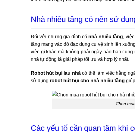
Nhà nhiều tầng có nên sử dụng
Đối với những gia đình có
nhà nhiều tầng
, việ
tầng mang vác đồ đạc dụng cụ vệ sinh lên xuống
việc gì khác mà không phải ngày nào bạn cũng c
nhà tự động là giải pháp tối ưu và hợp lý nhất.
Robot hút bụi lau nhà
có thể làm việc hằng ngà
sử dụng
robot hút bụi cho nhà nhiều tầng
giúp
Chọn mua 
Các yếu tố cần quan tâm khi c