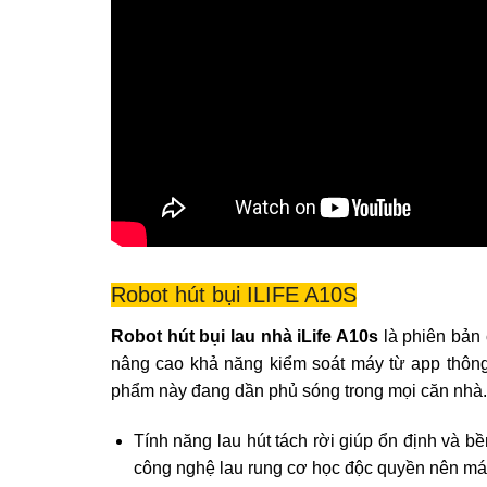
Robot hút bụi ILIFE A10S
Robot hút bụi lau nhà iLife A10s
là phiên bản 
nâng cao khả năng kiểm soát máy từ app thông
phẩm này đang dần phủ sóng trong mọi căn nhà. 
Tính năng lau hút tách rời giúp ổn định và 
công nghệ lau rung cơ học độc quyền nên máy