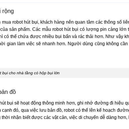
i rộng
n mua robot hút bụi, khách hàng nên quan tâm các thông số li
của sản phẩm. Các mẫu robot hút bụi có lượng pin càng lớn t
thì có thể chứa được nhiều bụi bẩn và rác thải hơn. Như vậy kh
 thời gian làm việc sẽ nhanh hơn. Người dùng cũng không cần
 bụi cho nhà tầng có hộp bụi lớn
bản đồ
 hút bụi sẽ hoạt động thông minh hơn, ghi nhớ đường đi hiệu 
ên cạnh đó, qua việc lưu bản đồ, robot có thể lên kế hoạch đườn
 thời nhận biết được các vật cản, việc di chuyển dễ dàng hơn,