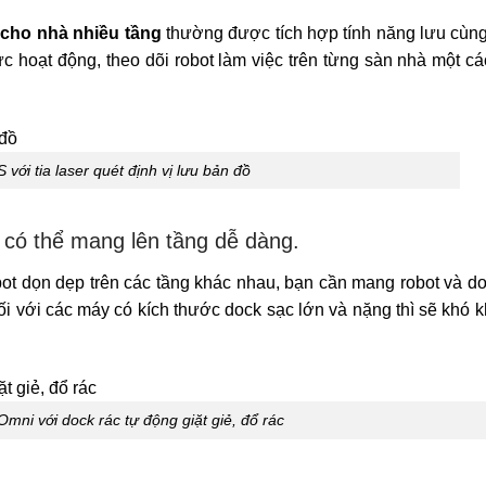
 cho nhà nhiều tầng
thường được tích hợp tính năng lưu cùng
c hoạt động, theo dõi robot làm việc trên từng sàn nhà một cá
với tia laser quét định vị lưu bản đồ
 có thể mang lên tầng dễ dàng.
bot dọn dẹp trên các tầng khác nhau, bạn cần mang robot và d
ối với các máy có kích thước dock sạc lớn và nặng thì sẽ khó 
Omni với dock rác tự động giặt giẻ, đổ rác