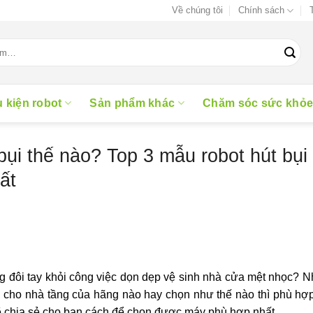
Về chúng tôi
Chính sách
 kiện robot
Sản phẩm khác
Chăm sóc sức khỏ
bụi thế nào? Top 3 mẫu robot hút bụi
ất
g đôi tay khỏi công việc dọn dẹp vệ sinh nhà cửa mệt nhọc? 
ụi cho nhà tầng của hãng nào hay chọn như thế nào thì phù h
ẽ chia sẻ cho bạn cách để chọn được máy phù hợp nhất.