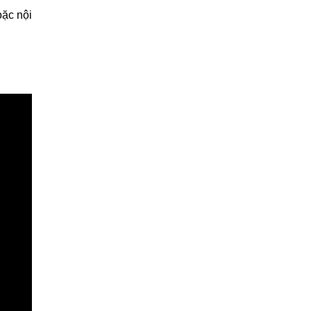
oặc nội