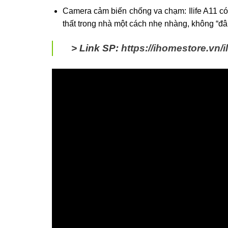
Camera cảm biến chống va chạm: Ilife A11 có
thất trong nhà một cách nhẹ nhàng, không “đ
> Link SP:
https://ihomestore.vn/il