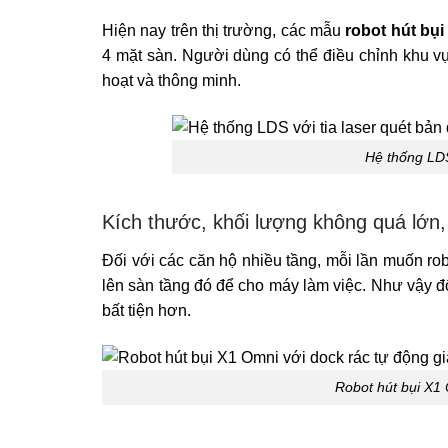
Hiện nay trên thị trường, các mẫu
robot hút bụi
4 mặt sàn. Người dùng có thể điều chỉnh khu vự
hoạt và thông minh.
Hệ thống LDS 
Kích thước, khối lượng không quá lớn,
Đối với các căn hộ nhiều tầng, mỗi lần muốn ro
lên sàn tầng đó để cho máy làm việc. Như vậy đ
bất tiện hơn.
Robot hút bụi X1 