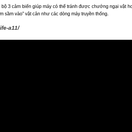
 bộ 3 cảm biến giúp máy có thể tránh được chướng ngại vật h
âm sầm vào” vật cản như các dòng máy truyền thống.
ife-a11/