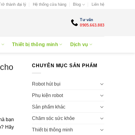
Trở thành đại lý
Hệ thống cửa hàng
Blog
Liên hệ
Tư vấn
0905.663.883
e
Thiết bị thông minh
Dịch vụ
 cho
CHUYÊN MỤC SẢN PHẨM
Robot hút bụi
Phụ kiện robot
Sản phẩm khác
Chăm sóc sức khỏe
Nhà bạn
ợp? Hãy
Thiết bị thông minh