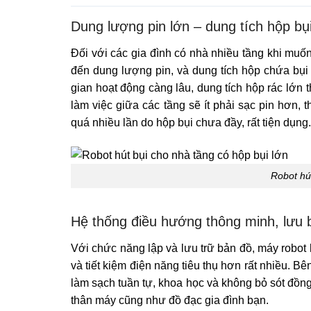
Dung lượng pin lớn – dung tích hộp bụ
Đối với các gia đình có nhà nhiều tầng khi muố
đến dung lượng pin, và dung tích hộp chứa bụi 
gian hoạt động càng lâu, dung tích hộp rác lớn 
làm việc giữa các tầng sẽ ít phải sạc pin hơn,
quá nhiều lần do hộp bụi chưa đầy, rất tiện dụng.
Robot hút
Hệ thống điều hướng thông minh, lưu 
Với chức năng lập và lưu trữ bản đồ, máy robot
và tiết kiệm điện năng tiêu thụ hơn rất nhiều. B
làm sạch tuần tự, khoa học và không bỏ sót đồng
thân máy cũng như đồ đạc gia đình bạn.