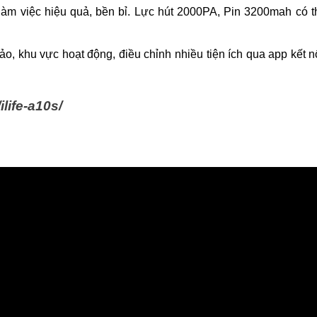
àm việc hiệu quả, bền bỉ. Lực hút 2000PA, Pin 3200mah có t
 ảo, khu vực hoạt động, điều chỉnh nhiều tiện ích qua app kết n
ilife-a10s/