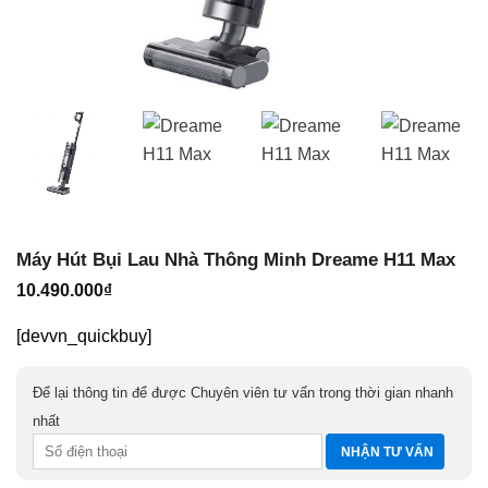
Máy Hút Bụi Lau Nhà Thông Minh Dreame H11 Max
10.490.000
₫
[devvn_quickbuy]
Để lại thông tin để được Chuyên viên tư vấn trong thời gian nhanh
nhất