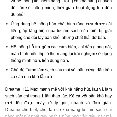
và hệ thống tiết kiệm năng lượng có khả năng chuyển
đổi tần số thông minh, thời gian hoạt động lên đến
36 phút.
Ứng dụng hệ thống bàn chải hình răng cưa được cải
tiến giúp tăng hiệu quả tự làm sạch của thiết bị, giải
phóng cho đôi tay bạn khỏi những chất thải dơ bẩn.
Hệ thống hỗ trợ gồm các cảm biến, chỉ dẫn giọng nói,
màn hình hiển thị có thể mang lại trải nghiệm sử dụng
thông minh hơn, tiện dụng hơn.
Chế độ Turbo làm sạch sâu mọi vết bẩn cứng đầu trên
cả sàn nhà khổ lẫn ướt
Dreame H11 Max mạnh mẽ với khả năng hút, lau và làm
sạch sàn chỉ trong 1 lần thao tác. Kể cả vết bẩn khô hay
ướt đều được máy xử lý gọn, nhanh và đơn giản.
Dreame cho biết, chổi lăn có khả năng tự làm sạch chỉ
bằng một nút nhất duy nhất. Chính nhờ vào điều này mà