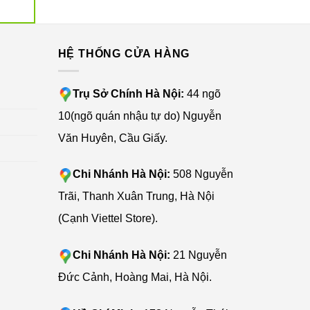
G
HỆ THỐNG CỬA HÀNG
Trụ Sở Chính Hà Nội:
44 ngõ
10(ngõ quán nhậu tự do) Nguyễn
Văn Huyên, Cầu Giấy.
Chi Nhánh Hà Nội:
508 Nguyễn
Trãi, Thanh Xuân Trung, Hà Nội
(Cạnh Viettel Store).
Chi Nhánh Hà Nội:
21 Nguyễn
Đức Cảnh, Hoàng Mai, Hà Nội.