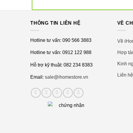
THÔNG TIN LIÊN HỆ
VỀ CH
Hotline tư vấn: 090 566 3883
Về iHo
Hợp tá
Hotline tư vấn: 0912 122 988
Kinh ng
Hỗ trợ kỹ thuật: 082 234 8383
Liên hệ
Email:
sale@ihomestore.vn