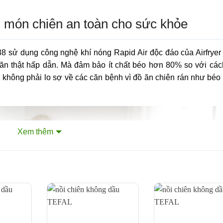
 món chiên an toàn cho sức khỏe
sử dụng công nghệ khí nóng Rapid Air độc đáo của Airfryer
 ăn thật hấp dẫn. Mà đảm bảo ít chất béo hơn 80% so với các
 không phải lo sợ về các căn bệnh vì đồ ăn chiên rán như béo p
Xem thêm