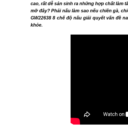
cao, rất dễ sản sinh ra những hợp chất làm 
mỡ đây? Phải nấu làm sao nếu chiên gà, ch
GW22638 8 chế độ nấu giải quyết vấn đề nan
khỏe.