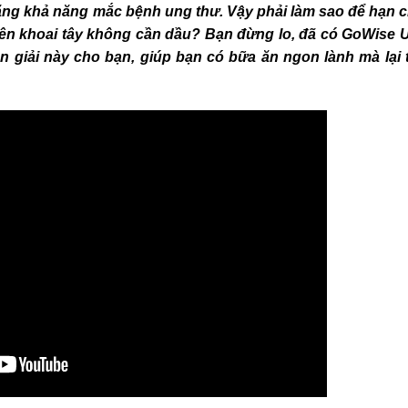
tăng khả năng mắc bệnh ung thư. Vậy phải làm sao để hạn 
iên khoai tây không cần dầu? Bạn đừng lo, đã có GoWise 
 giải này cho bạn, giúp bạn có bữa ăn ngon lành mà lại 