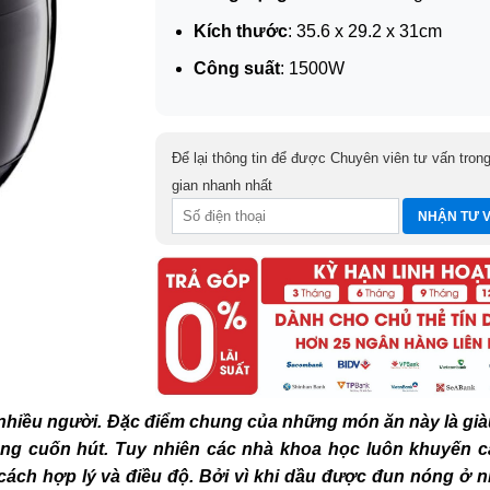
Kích thước
: 35.6 x 29.2 x 31cm
Công suất
: 1500W
Để lại thông tin để được Chuyên viên tư vấn trong
gian nhanh nhất
 nhiều người. Đặc điểm chung của những món ăn này là gi
ng cuốn hút. Tuy nhiên các nhà khoa học luôn khuyến 
ách hợp lý và điều độ. Bởi vì khi dầu được đun nóng ở n