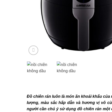
Đồ chiên rán luôn là món ăn khoái khẩu của
lượng, màu sắc hấp dẫn và hương vị vô cù
người cần chú ý sử dụng đồ chiên rán một c