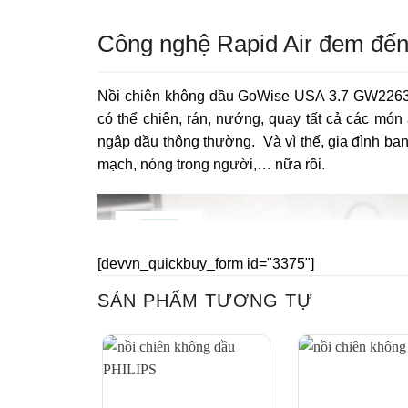
Công nghệ Rapid Air đem đến
Nồi chiên không dầu GoWise USA 3.7 GW22638 
có thể chiên, rán, nướng, quay tất cả các món
ngập dầu thông thường. Và vì thế, gia đình bạn
mạch, nóng trong người,… nữa rồi.
[devvn_quickbuy_form id="3375"]
SẢN PHẨM TƯƠNG TỰ