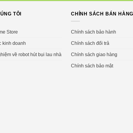
sản phẩm.
ÚNG TÔI
CHÍNH SÁCH BÁN HÀN
me Store
Chính sách bảo hành
c kinh doanh
Chính sách đổi trả
hiệm về robot hút bụi lau nhà
Chính sách giao hàng
Chính sách bảo mật