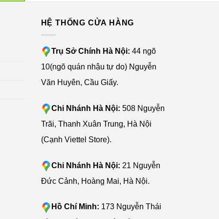
G
HỆ THỐNG CỬA HÀNG
Trụ Sở Chính Hà Nội:
44 ngõ
10(ngõ quán nhậu tự do) Nguyễn
Văn Huyên, Cầu Giấy.
Chi Nhánh Hà Nội:
508 Nguyễn
Trãi, Thanh Xuân Trung, Hà Nội
(Cạnh Viettel Store).
Chi Nhánh Hà Nội:
21 Nguyễn
Đức Cảnh, Hoàng Mai, Hà Nội.
Hồ Chí Minh:
173 Nguyễn Thái