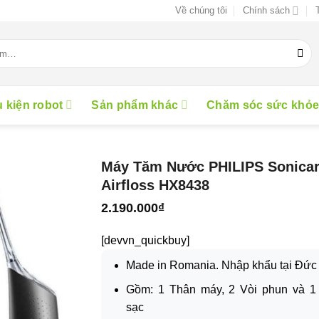
Về chúng tôi
Chính sách
 kiện robot
Sản phẩm khác
Chăm sóc sức khỏ
Máy Tăm Nước PHILIPS Sonica
Airfloss HX8438
2.190.000
₫
[devvn_quickbuy]
Made in Romania. Nhập khẩu tại Đức
Gồm: 1 Thân máy, 2 Vòi phun và 1
sạc