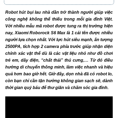
Robot hút bụi lau nhà dần trở thành người giúp việc
công nghệ không thể thiếu trong mỗi gia đình Việt.
Với nhiều mẫu mã robot được tung ra thị trường hiện
nay, Xiaomi Roborock S6 Max là 1 cái tên được nhiều
người lựa chọn nhất. Với lực hút siêu mạnh, ấn tượng
2500PA, tích hợp 2 camera phía trước giúp nhận diện
chính xác vật thể dù là các vật liệu nhỏ như đồ chơi
trẻ em, dây điện, “chất thải” thú cưng,… Từ đó điều
hướng di chuyển thông minh, làm việc nhanh và hiệu
quả hơn bao giờ hết. Giờ đây, dọn nhà đã có robot lo,
còn bạn chỉ cần tận hưởng không gian sạch sẽ, dành
thời gian quý báu để thư giãn và chăm sóc gia đình.