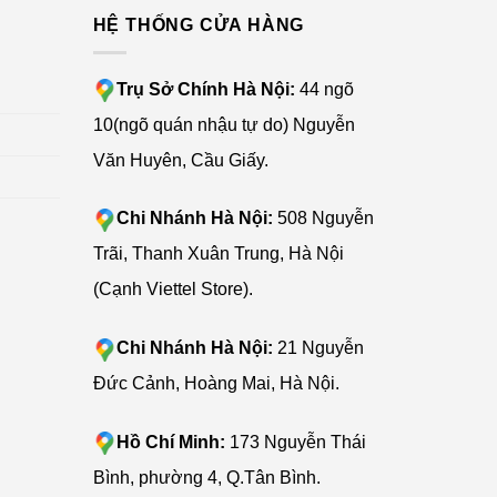
G
HỆ THỐNG CỬA HÀNG
Trụ Sở Chính Hà Nội:
44 ngõ
10(ngõ quán nhậu tự do) Nguyễn
Văn Huyên, Cầu Giấy.
Chi Nhánh Hà Nội:
508 Nguyễn
Trãi, Thanh Xuân Trung, Hà Nội
(Cạnh Viettel Store).
Chi Nhánh Hà Nội:
21 Nguyễn
Đức Cảnh, Hoàng Mai, Hà Nội.
Hồ Chí Minh:
173 Nguyễn Thái
Bình, phường 4, Q.Tân Bình.