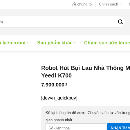
Về chúng tôi
Chính sách
 kiện robot
Sản phẩm khác
Chăm sóc sức khỏ
Robot Hút Bụi Lau Nhà Thông M
Yeedi K700
7.900.000
₫
[devvn_quickbuy]
Để lại thông tin để được Chuyên viên tư vấn trong
gian nhanh nhất