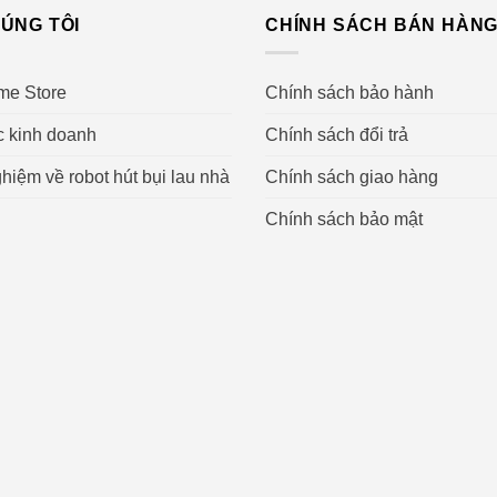
ÚNG TÔI
CHÍNH SÁCH BÁN HÀN
 chế độ MAX
me Store
Chính sách bảo hành
c kinh doanh
Chính sách đổi trả
hiệm về robot hút bụi lau nhà
Chính sách giao hàng
Chính sách bảo mật