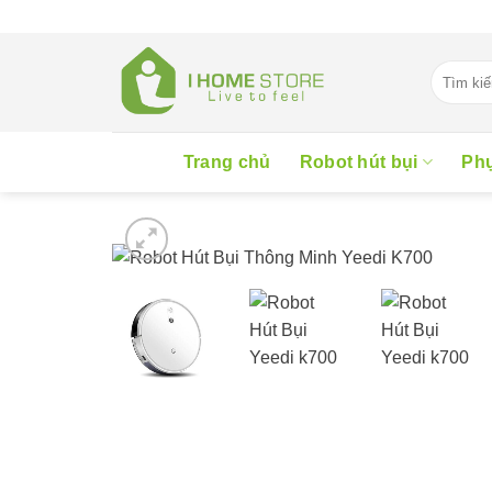
Skip
to
content
Tìm
kiếm:
Trang chủ
Robot hút bụi
Phụ