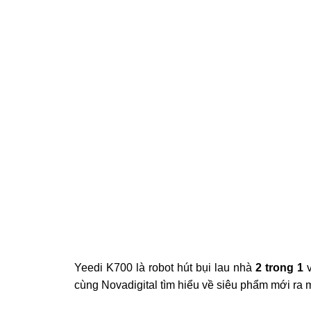
Yeedi K700 là robot hút bụi lau nhà
2 trong 1
v
cùng Novadigital tìm hiểu về siêu phẩm mới ra 