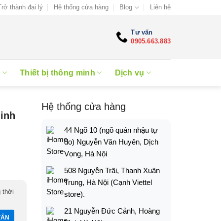
Trở thành đại lý
Hệ thống cửa hàng
Blog
Liên hệ
Tư vấn
0905.663.883
e
Thiết bị thông minh
Dịch vụ
Hệ thống cửa hàng
inh
44 Ngõ 10 (ngõ quán nhậu tự
do) Nguyễn Văn Huyên, Dịch
Vọng, Hà Nội
508 Nguyễn Trãi, Thanh Xuân
Trung, Hà Nội (Cạnh Viettel
 thời
store).
21 Nguyễn Đức Cảnh, Hoàng