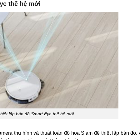
ye thế hệ mới
hiết lập bản đồ Smart Eye thế hệ mới
ra thu hình và thuật toán đồ họa Slam để thiết lập bản đồ, 